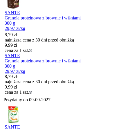
SANTE
Granola proteinowa z brownie i wiśniami
300 g
29,97
zł
/kg
8,79
zł
najniższa cena z 30 dni przed obniżką
9,99
zł
cena za 1 szt.
SANTE
Granola proteinowa z brownie i wiśniami
300 g
29,97
zł
/kg
8,79
zł
najniższa cena z 30 dni przed obniżką
9,99
zł
cena za 1 szt.
Przydatny do
09-09-2027
SANTE