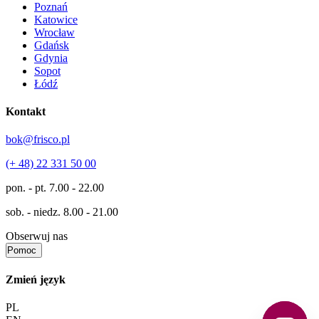
Poznań
Katowice
Wrocław
Gdańsk
Gdynia
Sopot
Łódź
Kontakt
bok@frisco.pl
(+ 48) 22 331 50 00
pon. - pt.
7.00 - 22.00
sob. - niedz.
8.00 - 21.00
Obserwuj nas
Pomoc
Zmień język
PL