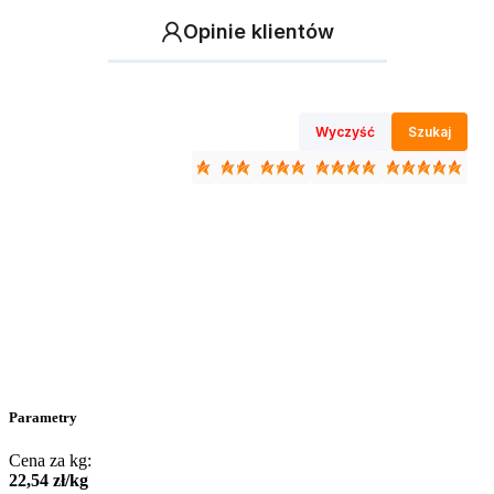
Opinie klientów
Wyczyść
Szukaj
Parametry
Cena za kg:
22
,
54
zł
/
kg