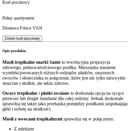
Kod pocztowy
Pełny asortyment
Dostawa Frisco VAN
Zmień kod pocztowy
Opis produktu
Musli tropikalne marki Sante
to rewelacyjna propozycja
zdrowego, pełnowartościowego posiłku. Mieszanka starannie
wyselekcjonowanych różnych rodzajów płatków, suszonych
owoców i słonecznika to połączenie, które jest nie tylko niezwykle
smaczne i słodkie, ale także zdrowe.
Owoce tropikalne
i
płatki owsiane
to doskonała opcja na sycące
pierwsze lub drugie śniadanie dla całej rodziny. Jednak doskonale
sprawdzą się także jako przekąska pomiędzy posiłkami zaspokajając
głód i ochotę na słodkości.
Musli z owocami tropikalnymi
sprawdza się w połączeniu:
Z mlekiem