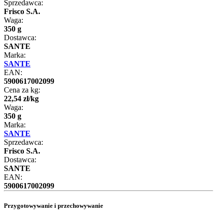
Sprzedawca:
Frisco S.A.
Waga:
350 g
Dostawca:
SANTE
Marka:
SANTE
EAN:
5900617002099
Cena za kg:
22
,
54
zł
/
kg
Waga:
350 g
Marka:
SANTE
Sprzedawca:
Frisco S.A.
Dostawca:
SANTE
EAN:
5900617002099
Przygotowywanie i przechowywanie