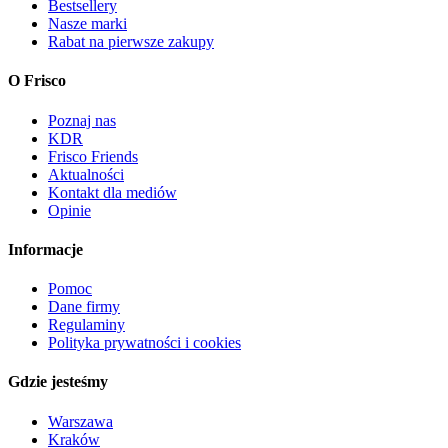
Bestsellery
Nasze marki
Rabat na pierwsze zakupy
O Frisco
Poznaj nas
KDR
Frisco Friends
Aktualności
Kontakt dla mediów
Opinie
Informacje
Pomoc
Dane firmy
Regulaminy
Polityka prywatności i cookies
Gdzie jesteśmy
Warszawa
Kraków