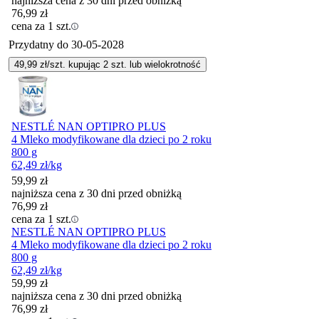
najniższa cena z 30 dni przed obniżką
76,99
zł
cena za 1 szt.
Przydatny do
30-05-2028
49,99
zł/szt. kupując
2
szt.
lub wielokrotność
NESTLÉ NAN OPTIPRO PLUS
4 Mleko modyfikowane dla dzieci po 2 roku
800 g
62,49
zł
/kg
59,99
zł
najniższa cena z 30 dni przed obniżką
76,99
zł
cena za 1 szt.
NESTLÉ NAN OPTIPRO PLUS
4 Mleko modyfikowane dla dzieci po 2 roku
800 g
62,49
zł
/kg
59,99
zł
najniższa cena z 30 dni przed obniżką
76,99
zł