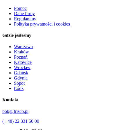
Pomoc
Dane firmy
Regulaminy
Polityka prywatności i cookies
Gdzie jesteśmy
Warszawa
Kraków
Poznań
Katowice
Wrocław
Gdańsk
Gdynia
Sopot
Łódź
Kontakt
bok@frisco.pl
(+ 48) 22 331 50 00