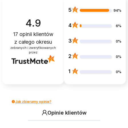
5
94%
4.9
4
6%
17
opinii klientów
3
z całego okresu
0%
zebranych i zweryfikowanych
przez
2
0%
1
0%
Jak zbieramy opinie?
Opinie klientów