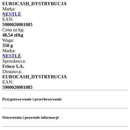
EUROCASH_DYSTRYBUCJA
Marka:
NESTLÉ
EAN:
5900020001085
Cena za kg:
48
,
54
zł
/
kg
Waga:
350 g
Marka:
NESTLÉ
Sprzedawca:
Frisco S.A.
Dostawca:
EUROCASH_DYSTRYBUCJA
EAN:
5900020001085
Przygotowywanie i przechowywanie
Ostrzeżenia i pozostałe informacje