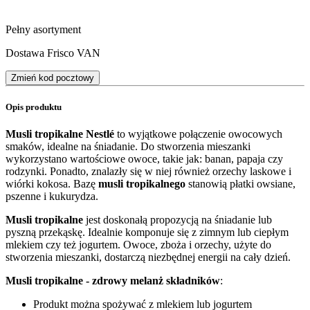
Pełny asortyment
Dostawa Frisco VAN
Zmień kod pocztowy
Opis produktu
Musli tropikalne Nestlé
to wyjątkowe połączenie owocowych
smaków, idealne na śniadanie. Do stworzenia mieszanki
wykorzystano wartościowe owoce, takie jak: banan, papaja czy
rodzynki. Ponadto, znalazły się w niej również orzechy laskowe i
wiórki kokosa. Bazę
musli tropikalnego
stanowią płatki owsiane,
pszenne i kukurydza.
Musli tropikalne
jest doskonałą propozycją na śniadanie lub
pyszną przekąskę. Idealnie komponuje się z zimnym lub ciepłym
mlekiem czy też jogurtem. Owoce, zboża i orzechy, użyte do
stworzenia mieszanki, dostarczą niezbędnej energii na cały dzień.
Musli tropikalne - zdrowy melanż składników
:
Produkt można spożywać z mlekiem lub jogurtem