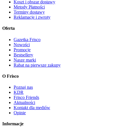
Koszt i obszar dostawy
Metody Płatności
Terminy dostawy
Reklamacje i zwroty
Oferta
Gazetka Frisco
Nowości
Promocje
Bestsellery
Nasze marki
Rabat na pierwsze zakupy
O Frisco
Poznaj nas
KDR
Frisco Friends
Aktualności
Kontakt dla mediów
Opinie
Informacje