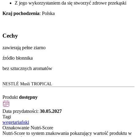
Z jego wykorzystaniem da się stworzyć zdrowe przekąski
Kraj pochodzenia
: Polska
Cechy
zawierają pełne ziarno
źródło błonnika
bez sztucznych aromatów
NESTLÉ Musli TROPICAL
Produkt
dostępny
Data przydatności:
30.05.2027
Tagi
wegetariański
Oznakowanie Nutri-Score
Nutri-Score to system znakowania pokazujący wartość produktu w