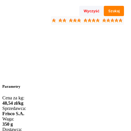
Wyczyść
Szukaj
Parametry
Cena za kg:
48
,
54
zł
/
kg
Sprzedawca:
Frisco S.A.
Waga:
350 g
Dostawca: