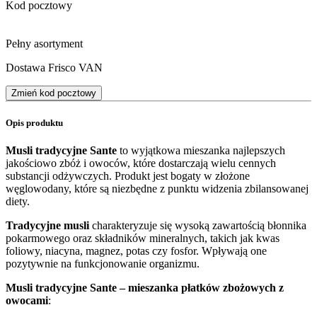
Kod pocztowy
Pełny asortyment
Dostawa Frisco VAN
Zmień kod pocztowy
Opis produktu
Musli tradycyjne Sante
to wyjątkowa mieszanka najlepszych
jakościowo zbóż i owoców, które dostarczają wielu cennych
substancji odżywczych. Produkt jest bogaty w złożone
węglowodany, które są niezbędne z punktu widzenia zbilansowanej
diety.
Tradycyjne musli
charakteryzuje się wysoką zawartością błonnika
pokarmowego oraz składników mineralnych, takich jak kwas
foliowy, niacyna, magnez, potas czy fosfor. Wpływają one
pozytywnie na funkcjonowanie organizmu.
Musli tradycyjne Sante – mieszanka płatków zbożowych z
owocami
: