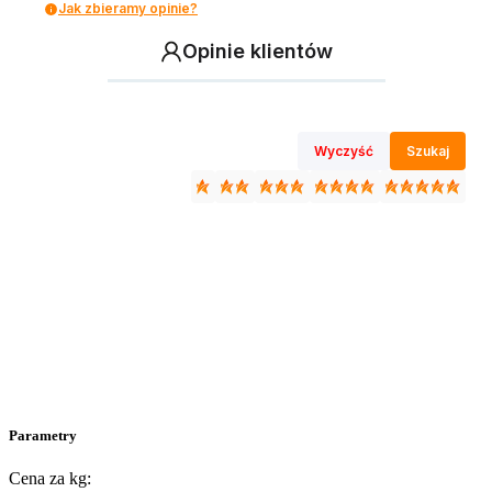
Jak zbieramy opinie?
Opinie klientów
Wyczyść
Szukaj
Parametry
Cena za kg: