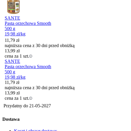
SANTE
Pasta orzechowa Smooth
500 g
19,98
zł
/kg
11,79
zł
najniższa cena z 30 dni przed obniżką
13,99
zł
cena za 1 szt.
SANTE
Pasta orzechowa Smooth
500 g
19,98
zł
/kg
11,79
zł
najniższa cena z 30 dni przed obniżką
13,99
zł
cena za 1 szt.
Przydatny do
21-05-2027
Dostawa
Koszt i obszar dostawy