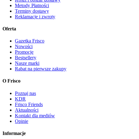
Metody Płatności
Terminy dostawy
Reklamacje i zwroty
Oferta
Gazetka Frisco
Nowości
Promocje
Bestsellery
Nasze marki
Rabat na pierwsze zakupy
O Frisco
Poznaj nas
KDR
Frisco Friends
Aktualności
Kontakt dla mediów
Opinie
Informacje