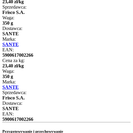
23
,
40
zł
/
kg
Sprzedawca:
Frisco S.A.
Waga:
350 g
Dostawca:
SANTE
Marka:
SANTE
EAN:
5900617002266
Cena za kg:
23
,
40
zł
/
kg
Waga:
350 g
Marka:
SANTE
Sprzedawca:
Frisco S.A.
Dostawca:
SANTE
EAN:
5900617002266
Przygotowywanie i przechowywanie