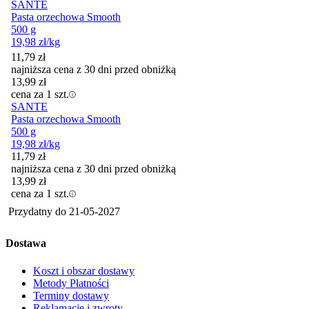
SANTE
Pasta orzechowa Smooth
500 g
19,98
zł
/kg
11,79
zł
najniższa cena z 30 dni przed obniżką
13,99
zł
cena za 1 szt.
SANTE
Pasta orzechowa Smooth
500 g
19,98
zł
/kg
11,79
zł
najniższa cena z 30 dni przed obniżką
13,99
zł
cena za 1 szt.
Przydatny do
21-05-2027
Dostawa
Koszt i obszar dostawy
Metody Płatności
Terminy dostawy
Reklamacje i zwroty