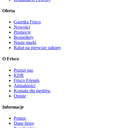
Oferta
Gazetka Frisco
Nowości
Promocje
Bestsellery
Nasze marki
Rabat na pierwsze zakupy
O Frisco
Poznaj nas
KDR
Frisco Friends
Aktualności
Kontakt dla mediów
Opinie
Informacje
Pomoc
Dane firmy