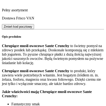
Pełny asortyment
Dostawa Frisco VAN
Zmień kod pocztowy
Opis produktu
Chrupiące musli owocowe Sante Crunchy
to świetny pomysł na
zdrowy posiłek lub przekąskę. Doskonale komponują się z mlekiem
lub jogurtem. To pyszne chrupiące płatki z dużą ilością najwyższej
jakości suszonych owoców. Będą świetnym pomysłem na pożywne
śniadanie lub kolację.
Chrupiące musli owocowe Sante Crunchy
to produkt, który
zawiera wiele potrzebnych witamin. Jest bogatym źródłem m. in.
żelaza, fosforu, magnezu oraz kwasu foliowego. Dzięki czemu nie
jest tylko i wyłącznie smaczny, ale także bardzo zdrowy.
Jakie właściwości mają Chrupiące musli owocowe Sante
Crunchy:
Fantastyczny smak