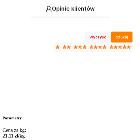
Opinie klientów
Wyczyść
Szukaj
Parametry
Cena za kg:
21
,
11
zł
/
kg