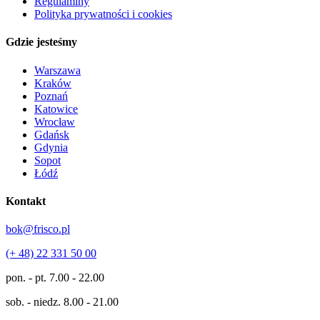
Regulaminy
Polityka prywatności i cookies
Gdzie jesteśmy
Warszawa
Kraków
Poznań
Katowice
Wrocław
Gdańsk
Gdynia
Sopot
Łódź
Kontakt
bok@frisco.pl
(+ 48) 22 331 50 00
pon. - pt.
7.00 - 22.00
sob. - niedz.
8.00 - 21.00