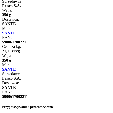
Sprzedawca:
Frisco S.A.
Waga:
350 g
Dostawca:
SANTE
Marka:
SANTE
EAN:
5900617002211
Cena za kg:
21
,
11
zł
/
kg
Waga:
350 g
Marka:
SANTE
Sprzedawca:
Frisco S.A.
Dostawca:
SANTE
EAN:
5900617002211
Przygotowywanie i przechowywanie