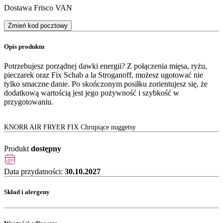
Dostawa Frisco VAN
Zmień kod pocztowy
Opis produktu
Potrzebujesz porządnej dawki energii? Z połączenia mięsa, ryżu,
pieczarek oraz Fix Schab a la Stroganoff, możesz ugotować nie
tylko smaczne danie. Po skończonym posiłku zorientujesz się, że
dodatkową wartością jest jego pożywność i szybkość w
przygotowaniu.
KNORR AIR FRYER FIX Chrupiące nuggetsy
Produkt
dostępny
Data przydatności:
30.10.2027
Skład i alergeny