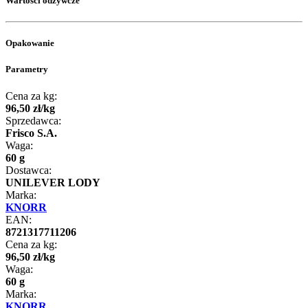
Wartości odżywcze
Opakowanie
Parametry
Cena za kg:
96
,
50
zł
/
kg
Sprzedawca:
Frisco S.A.
Waga:
60 g
Dostawca:
UNILEVER LODY
Marka:
KNORR
EAN:
8721317711206
Cena za kg:
96
,
50
zł
/
kg
Waga:
60 g
Marka:
KNORR