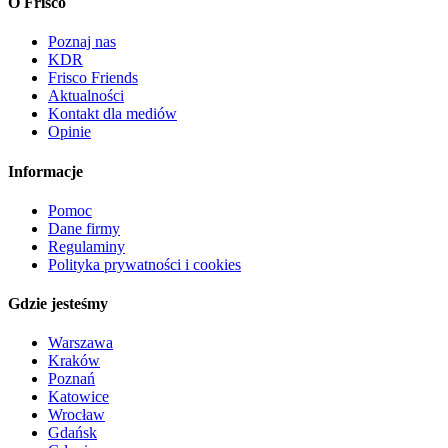
O Frisco
Poznaj nas
KDR
Frisco Friends
Aktualności
Kontakt dla mediów
Opinie
Informacje
Pomoc
Dane firmy
Regulaminy
Polityka prywatności i cookies
Gdzie jesteśmy
Warszawa
Kraków
Poznań
Katowice
Wrocław
Gdańsk