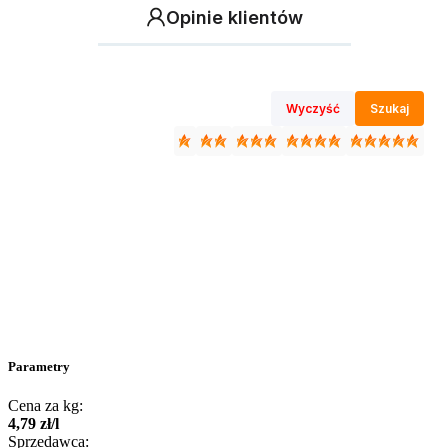
Opinie klientów
Wyczyść
Szukaj
Parametry
Cena za kg:
4
,
79
zł
/
l
Sprzedawca: