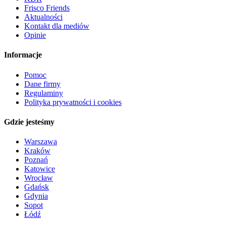
Frisco Friends
Aktualności
Kontakt dla mediów
Opinie
Informacje
Pomoc
Dane firmy
Regulaminy
Polityka prywatności i cookies
Gdzie jesteśmy
Warszawa
Kraków
Poznań
Katowice
Wrocław
Gdańsk
Gdynia
Sopot
Łódź