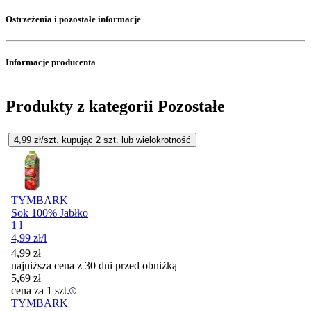
Ostrzeżenia i pozostałe informacje
Informacje producenta
Produkty z kategorii Pozostałe
4,99
zł/szt. kupując
2
szt.
lub wielokrotność
TYMBARK
Sok 100% Jabłko
1 l
4,99
zł
/l
4,99
zł
najniższa cena z 30 dni przed obniżką
5,69
zł
cena za 1 szt.
TYMBARK