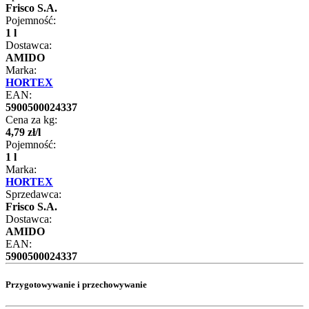
Frisco S.A.
Pojemność:
1 l
Dostawca:
AMIDO
Marka:
HORTEX
EAN:
5900500024337
Cena za kg:
4
,
79
zł
/
l
Pojemność:
1 l
Marka:
HORTEX
Sprzedawca:
Frisco S.A.
Dostawca:
AMIDO
EAN:
5900500024337
Przygotowywanie i przechowywanie