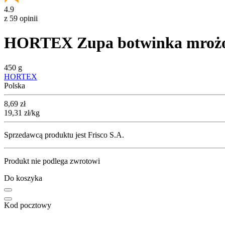
4.9
z 59 opinii
HORTEX Zupa botwinka mroż
450 g
HORTEX
Polska
Cena
8,69
zł
19,31
zł
/kg
Sprzedawcą produktu jest Frisco S.A.
Produkt nie podlega zwrotowi
Do koszyka
Kod pocztowy