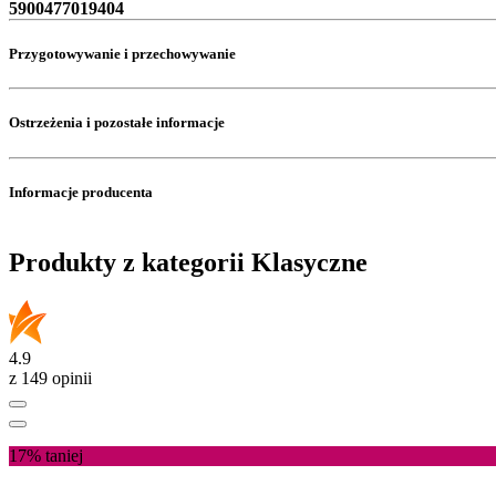
5900477019404
Przygotowywanie i przechowywanie
Ostrzeżenia i pozostałe informacje
Informacje producenta
Produkty z kategorii Klasyczne
4.9
z 149 opinii
17%
taniej