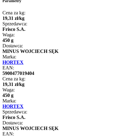
Parametry
Cena za kg:
19
,
31
zł
/
kg
Sprzedawca:
Frisco S.A.
Waga:
450 g
Dostawca:
MINUS WOJCIECH SĘK
Marka:
HORTEX
EAN:
5900477019404
Cena za kg:
19
,
31
zł
/
kg
Waga:
450 g
Marka:
HORTEX
Sprzedawca:
Frisco S.A.
Dostawca:
MINUS WOJCIECH SĘK
EAN: