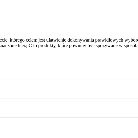
ecie, którego celem jest ułatwienie dokonywania prawidłowych wybor
znaczone literą C to produkty, które powinny być spożywane w sposób