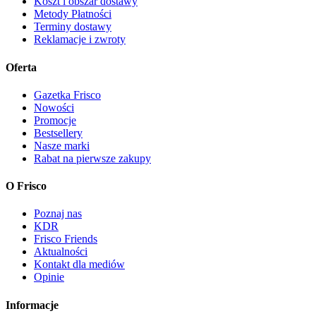
Koszt i obszar dostawy
Metody Płatności
Terminy dostawy
Reklamacje i zwroty
Oferta
Gazetka Frisco
Nowości
Promocje
Bestsellery
Nasze marki
Rabat na pierwsze zakupy
O Frisco
Poznaj nas
KDR
Frisco Friends
Aktualności
Kontakt dla mediów
Opinie
Informacje