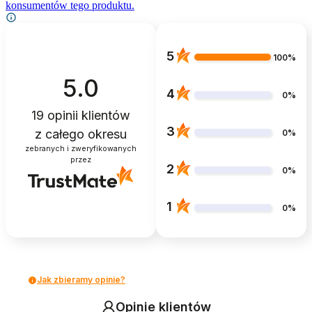
konsumentów tego produktu.
5
100%
5.0
4
0%
19
opinii klientów
3
z całego okresu
0%
zebranych i zweryfikowanych
przez
2
0%
1
0%
Jak zbieramy opinie?
Opinie klientów