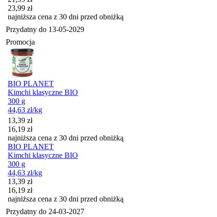
23,99
zł
najniższa cena z 30 dni przed obniżką
Przydatny do
13-05-2029
Promocja
BIO PLANET
Kimchi klasyczne BIO
300 g
44,63
zł
/kg
Cena promocyjna
13,39
zł
16,19
zł
najniższa cena z 30 dni przed obniżką
BIO PLANET
Kimchi klasyczne BIO
300 g
44,63
zł
/kg
Cena promocyjna
13,39
zł
16,19
zł
najniższa cena z 30 dni przed obniżką
Przydatny do
24-03-2027