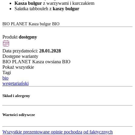
Kasza bulgur
z warzywami i kurczakiem
Sałatka tabbouleh z
kaszy bulgur
BIO PLANET Kasza bulgur BIO
Produkt
dostępny
Data przydatności:
28.01.2028
Dostępne warianty
BIO PLANET Kasza owsiana BIO
Pokaż wszystkie
Tagi
bio
wegetariański
Skład i alergeny
Wartości odżywcze
Wszystkie prezentowane opinie pochodzą od faktycznych