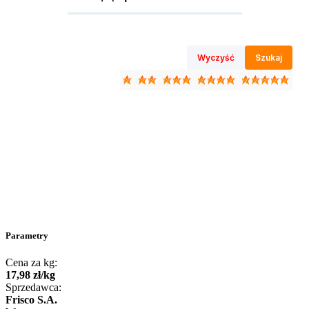
Wyczyść
Szukaj
Parametry
Cena za kg:
17
,
98
zł
/
kg
Sprzedawca:
Frisco S.A.