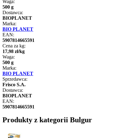
Waga:
500 g
Dostawca:
BIOPLANET
Marka:
BIO PLANET
EAN:
5907814665591
Cena za kg:
17
,
98
zł
/
kg
Waga:
500 g
Marka:
BIO PLANET
Sprzedawca:
Frisco S.A.
Dostawca:
BIOPLANET
EAN:
5907814665591
Produkty z kategorii Bulgur