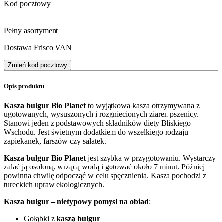
Kod pocztowy
Pełny asortyment
Dostawa Frisco VAN
Zmień kod pocztowy
Opis produktu
Kasza bulgur Bio Planet
to wyjątkowa kasza otrzymywana z
ugotowanych, wysuszonych i rozgniecionych ziaren pszenicy.
Stanowi jeden z podstawowych składników diety Bliskiego
Wschodu. Jest świetnym dodatkiem do wszelkiego rodzaju
zapiekanek, farszów czy sałatek.
Kasza bulgur Bio Planet
jest szybka w przygotowaniu. Wystarczy
zalać ją osoloną, wrzącą wodą i gotować około 7 minut. Później
powinna chwilę odpocząć w celu spęcznienia. Kasza pochodzi z
tureckich upraw ekologicznych.
Kasza bulgur – nietypowy pomysł na obiad
:
Gołąbki z
kaszą bulgur