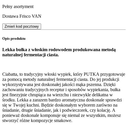
Pełny asortyment
Dostawa Frisco VAN
Zmień kod pocztowy
Opis produktu
Lekka bułka z włoskim rodowodem produkowana metodą
naturalnej fermentacji ciasta.
Ciabatta, to tradycyjny włoski wypiek, który PUTKA przygotowuje
za pomocą metody naturalnej fermentacji ciasta. Do jej produkcji
wykorzystywana jest doskonałej jakości mąka pszenna. Dzięki
zachowaniu tradycyjnych receptur i sposobów wypiekania, bułka
jest finezyjnie chrupiąca na wierzchu i niezwykle delikatna w
środku. Lekka a zarazem bardzo aromatyczna doskonale sprawdzi
się w Twojej kuchni. Będzie doskonałym wyborem zarówno na
śniadanie, drugie śniadanie, jak i podwieczorek, czy kolację. A
ponieważ doskonale komponuje się niemal ze wszystkim, możesz
stworzyć różne kompozycje smakowe.