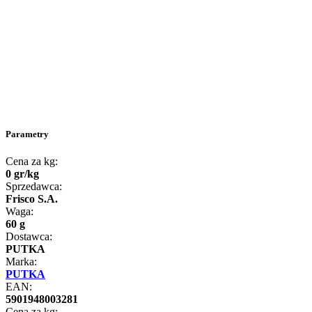
Parametry
Cena za kg:
0
gr
/
kg
Sprzedawca:
Frisco S.A.
Waga:
60 g
Dostawca:
PUTKA
Marka:
PUTKA
EAN:
5901948003281
Cena za kg: