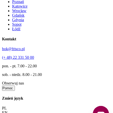
Poznań
Katowice
Wrocław
Gdańsk
Gdynia
Sopot
Łódź
Kontakt
bok@frisco.pl
(+ 48) 22 331 50 00
pon. - pt.
7.00 - 22.00
sob. - niedz.
8.00 - 21.00
Obserwuj nas
Pomoc
Zmień język
PL
EN