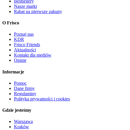
Bestsellery
Nasze marki
Rabat na pierwsze zakupy
O Frisco
Poznaj nas
KDR
Frisco Friends
Aktualności
Kontakt dla mediów
Opinie
Informacje
Pomoc
Dane firmy
Regulaminy
Polityka prywatności i cookies
Gdzie jesteśmy
Warszawa
Kraków