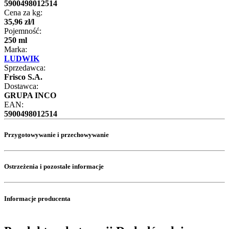
5900498012514
Cena za kg:
35
,
96
zł
/
l
Pojemność:
250 ml
Marka:
LUDWIK
Sprzedawca:
Frisco S.A.
Dostawca:
GRUPA INCO
EAN:
5900498012514
Przygotowywanie i przechowywanie
Ostrzeżenia i pozostałe informacje
Informacje producenta