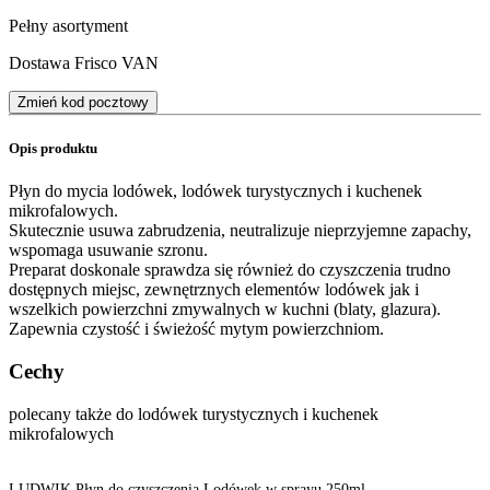
Pełny asortyment
Dostawa Frisco VAN
Zmień kod pocztowy
Opis produktu
Płyn do mycia lodówek, lodówek turystycznych i kuchenek
mikrofalowych.
Skutecznie usuwa zabrudzenia, neutralizuje nieprzyjemne zapachy,
wspomaga usuwanie szronu.
Preparat doskonale sprawdza się również do czyszczenia trudno
dostępnych miejsc, zewnętrznych elementów lodówek jak i
wszelkich powierzchni zmywalnych w kuchni (blaty, glazura).
Zapewnia czystość i świeżość mytym powierzchniom.
Cechy
polecany także do lodówek turystycznych i kuchenek
mikrofalowych
LUDWIK Płyn do czyszczenia Lodówek w sprayu 250ml