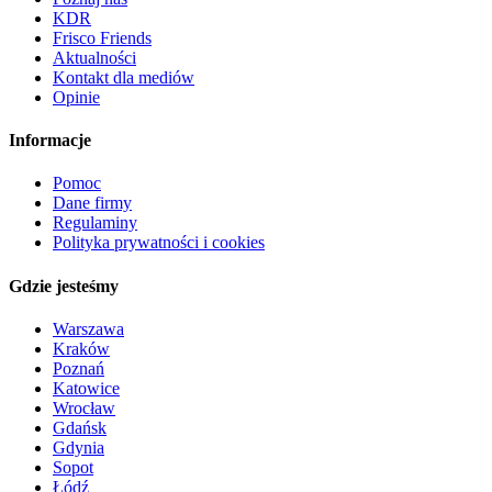
KDR
Frisco Friends
Aktualności
Kontakt dla mediów
Opinie
Informacje
Pomoc
Dane firmy
Regulaminy
Polityka prywatności i cookies
Gdzie jesteśmy
Warszawa
Kraków
Poznań
Katowice
Wrocław
Gdańsk
Gdynia
Sopot
Łódź