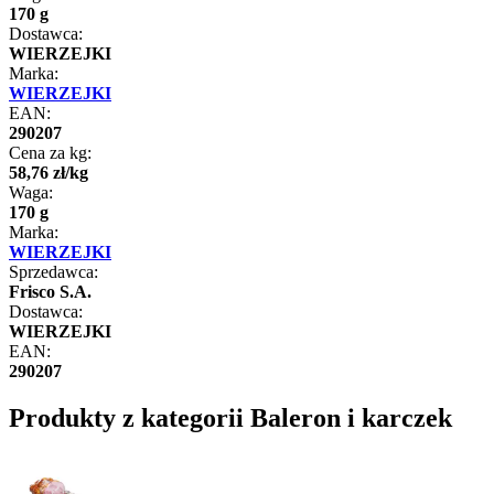
170 g
Dostawca:
WIERZEJKI
Marka:
WIERZEJKI
EAN:
290207
Cena za kg:
58
,
76
zł
/
kg
Waga:
170 g
Marka:
WIERZEJKI
Sprzedawca:
Frisco S.A.
Dostawca:
WIERZEJKI
EAN:
290207
Produkty z kategorii Baleron i karczek