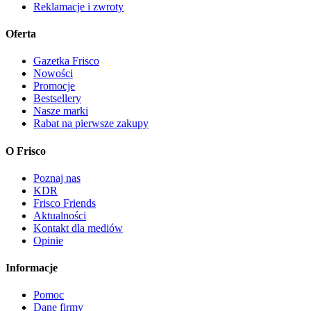
Reklamacje i zwroty
Oferta
Gazetka Frisco
Nowości
Promocje
Bestsellery
Nasze marki
Rabat na pierwsze zakupy
O Frisco
Poznaj nas
KDR
Frisco Friends
Aktualności
Kontakt dla mediów
Opinie
Informacje
Pomoc
Dane firmy