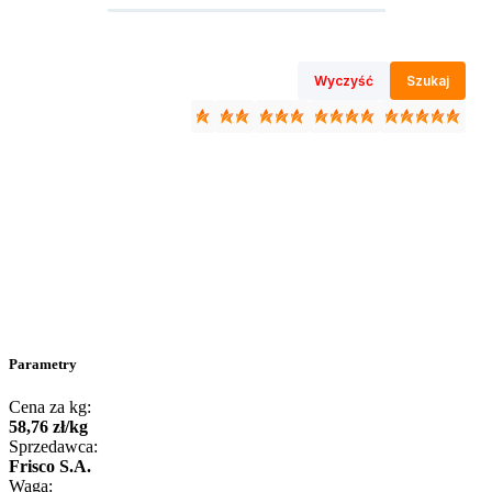
Wyczyść
Szukaj
Parametry
Cena za kg:
58
,
76
zł
/
kg
Sprzedawca:
Frisco S.A.
Waga: