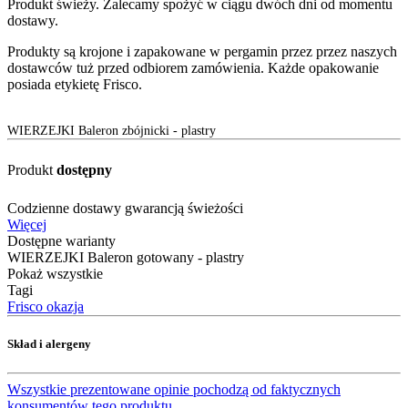
Produkt świeży. Zalecamy spożyć w ciągu dwóch dni od momentu
dostawy.
Produkty są krojone i zapakowane w pergamin przez przez naszych
dostawców tuż przed odbiorem zamówienia. Każde opakowanie
posiada etykietę Frisco.
WIERZEJKI Baleron zbójnicki - plastry
Produkt
dostępny
Codzienne dostawy gwarancją świeżości
Więcej
Dostępne warianty
WIERZEJKI Baleron gotowany - plastry
Pokaż wszystkie
Tagi
Frisco okazja
Skład i alergeny
Wszystkie prezentowane opinie pochodzą od faktycznych
konsumentów tego produktu.