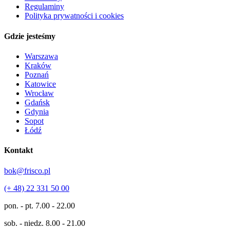
Regulaminy
Polityka prywatności i cookies
Gdzie jesteśmy
Warszawa
Kraków
Poznań
Katowice
Wrocław
Gdańsk
Gdynia
Sopot
Łódź
Kontakt
bok@frisco.pl
(+ 48) 22 331 50 00
pon. - pt.
7.00 - 22.00
sob. - niedz.
8.00 - 21.00