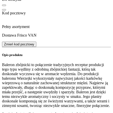
Kod pocztowy
Pełny asortyment
Dostawa Frisco VAN
Zmień kod pocztowy
Opis produktu
Baleron zbójnicki to połączenie tradycyjnych receptur produkcji
tego typu wędliny z odrobiną zbójnickiej fantazji, którą tak
doskonale wyczuwa się w aromacie wędzenia. Do produkcji
baleronu Wierzejki wykorzystały najwyższej jakości karkówkę
wieprzową o naturalnie zachowanej strukturze mięśni. Najpierw ją
zapeklowały, dbając o doskonałą kompozycję przypraw, którymi
miała przejść, a następnie uwędziły i sparzyły. Baleron jest dzięki
temu niezwykle aromatyczny i soczysty w smaku. Jego plastry
doskonale komponują się ze świeżymi warzywami, a także serami i
zimnymi sosami, tworząc niezwykle smaczne, finezyjne połączenie.