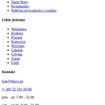
Dane firmy
Regulaminy
Polityka prywatności i cookies
Gdzie jesteśmy
Warszawa
Kraków
Poznań
Katowice
Wrocław
Gdańsk
Gdynia
Sopot
Łódź
Kontakt
bok@frisco.pl
(+ 48) 22 331 50 00
pon. - pt.
7.00 - 22.00