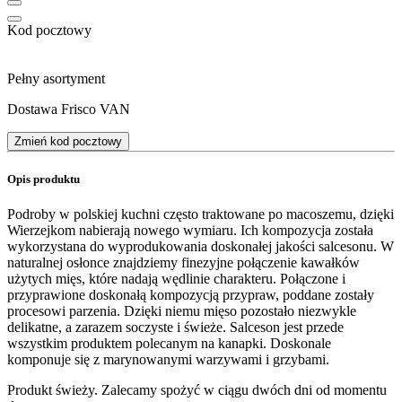
Kod pocztowy
Pełny asortyment
Dostawa Frisco VAN
Zmień kod pocztowy
Opis produktu
Podroby w polskiej kuchni często traktowane po macoszemu, dzięki
Wierzejkom nabierają nowego wymiaru. Ich kompozycja została
wykorzystana do wyprodukowania doskonałej jakości salcesonu. W
naturalnej osłonce znajdziemy finezyjne połączenie kawałków
użytych mięs, które nadają wędlinie charakteru. Połączone i
przyprawione doskonałą kompozycją przypraw, poddane zostały
procesowi parzenia. Dzięki niemu mięso pozostało niezwykle
delikatne, a zarazem soczyste i świeże. Salceson jest przede
wszystkim produktem polecanym na kanapki. Doskonale
komponuje się z marynowanymi warzywami i grzybami.
Produkt świeży. Zalecamy spożyć w ciągu dwóch dni od momentu