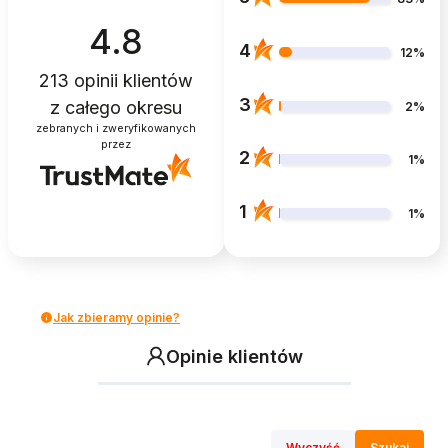
4.8
4
12%
213
opinii klientów
3
z całego okresu
2%
zebranych i zweryfikowanych
przez
2
1%
1
1%
Jak zbieramy opinie?
Opinie klientów
Wyczyść
Szukaj