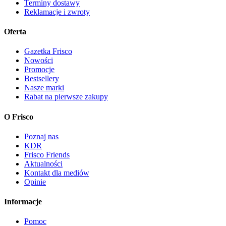
Terminy dostawy
Reklamacje i zwroty
Oferta
Gazetka Frisco
Nowości
Promocje
Bestsellery
Nasze marki
Rabat na pierwsze zakupy
O Frisco
Poznaj nas
KDR
Frisco Friends
Aktualności
Kontakt dla mediów
Opinie
Informacje
Pomoc