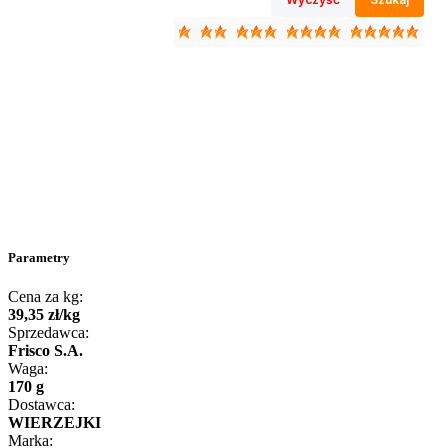
Parametry
Cena za kg:
39
,
35
zł
/
kg
Sprzedawca:
Frisco S.A.
Waga:
170 g
Dostawca:
WIERZEJKI
Marka: