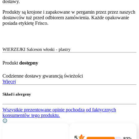
dostawy.
Produkty są krojone i zapakowane w pergamin przez przez naszych
dostawców tuż przed odbiorem zamówienia. Każde opakowanie
posiada etykietę Frisco.
WIERZEJKI Salceson włoski - plastry
Produkt
dostępny
Codzienne dostawy gwarancją świeżości
Więcej
Skład i alergeny
Wszystkie prezentowane opinie pochodzą od faktycznych
konsumentów tego produktu.
5
83%