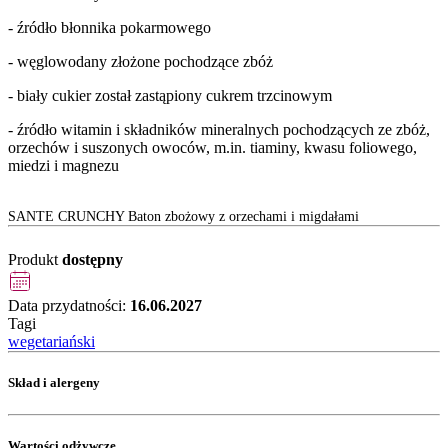
- źródło błonnika pokarmowego
- węglowodany złożone pochodzące zbóż
- biały cukier został zastąpiony cukrem trzcinowym
- źródło witamin i składników mineralnych pochodzących ze zbóż,
orzechów i suszonych owoców, m.in. tiaminy, kwasu foliowego,
miedzi i magnezu
SANTE CRUNCHY Baton zbożowy z orzechami i migdałami
Produkt
dostępny
Data przydatności:
16.06.2027
Tagi
wegetariański
Skład i alergeny
Wartości odżywcze