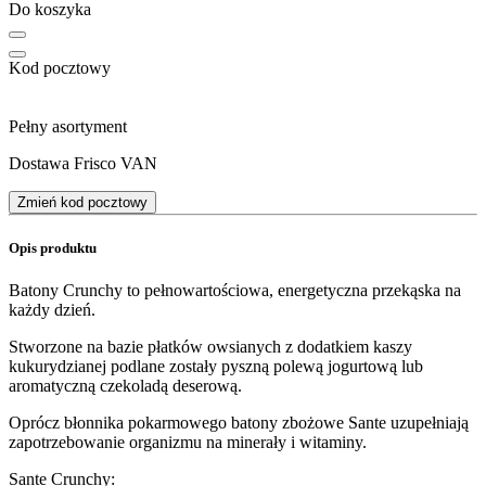
Do koszyka
Kod pocztowy
Pełny asortyment
Dostawa Frisco VAN
Zmień kod pocztowy
Opis produktu
Batony Crunchy to pełnowartościowa, energetyczna przekąska na
każdy dzień.
Stworzone na bazie płatków owsianych z dodatkiem kaszy
kukurydzianej podlane zostały pyszną polewą jogurtową lub
aromatyczną czekoladą deserową.
Oprócz błonnika pokarmowego batony zbożowe Sante uzupełniają
zapotrzebowanie organizmu na minerały i witaminy.
Sante Crunchy: