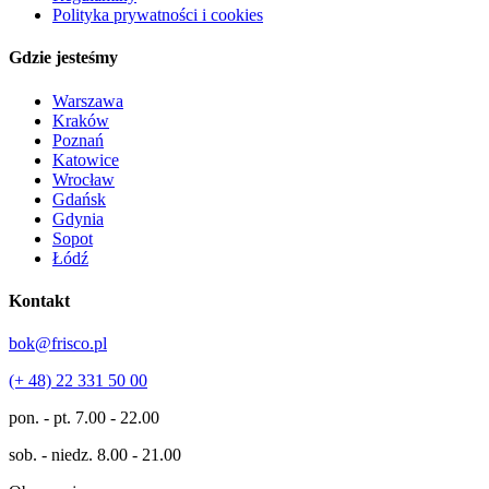
Polityka prywatności i cookies
Gdzie jesteśmy
Warszawa
Kraków
Poznań
Katowice
Wrocław
Gdańsk
Gdynia
Sopot
Łódź
Kontakt
bok@frisco.pl
(+ 48) 22 331 50 00
pon. - pt.
7.00 - 22.00
sob. - niedz.
8.00 - 21.00