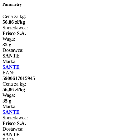
Parametry
Cena za kg:
56
,
86
zł
/
kg
Sprzedawca:
Frisco S.A.
Waga:
35 g
Dostawca:
SANTE
Marka:
SANTE
EAN:
5900617015945
Cena za kg:
56
,
86
zł
/
kg
Waga:
35 g
Marka:
SANTE
Sprzedawca:
Frisco S.A.
Dostawca:
SANTE