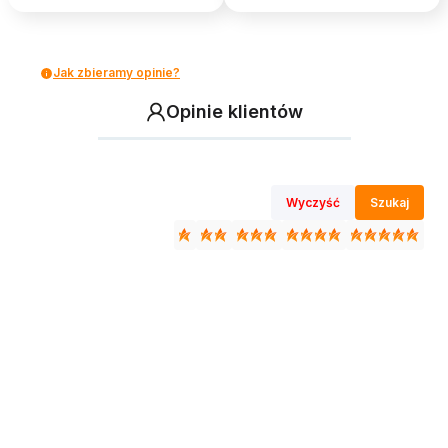
Jak zbieramy opinie?
Opinie klientów
Wyczyść
Szukaj