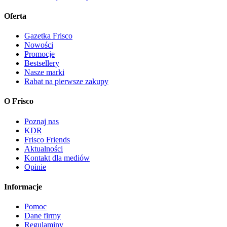
Oferta
Gazetka Frisco
Nowości
Promocje
Bestsellery
Nasze marki
Rabat na pierwsze zakupy
O Frisco
Poznaj nas
KDR
Frisco Friends
Aktualności
Kontakt dla mediów
Opinie
Informacje
Pomoc
Dane firmy
Regulaminy