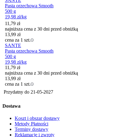
SANTE
Pasta orzechowa Smooth
500 g
19,98
zł
/kg
11,79
zł
najniższa cena z 30 dni przed obniżką
13,99
zł
cena za 1 szt.
SANTE
Pasta orzechowa Smooth
500 g
19,98
zł
/kg
11,79
zł
najniższa cena z 30 dni przed obniżką
13,99
zł
cena za 1 szt.
Przydatny do
21-05-2027
Dostawa
Koszt i obszar dostawy
Metody Płatności
Terminy dostawy
Reklamacje i zwroty