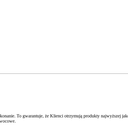
wykonanie. To gwarantuje, że Klienci otrzymują produkty najwyższej jak
 owocowe.