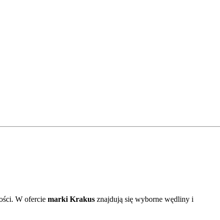
ości. W ofercie
marki Krakus
znajdują się wyborne wędliny i