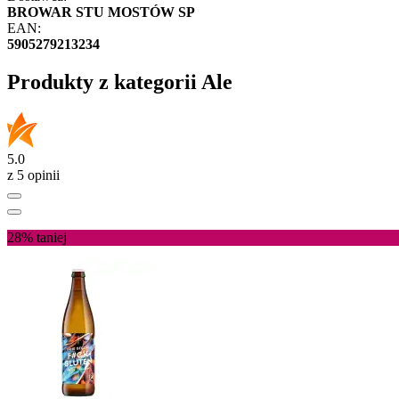
BROWAR STU MOSTÓW SP
EAN:
5905279213234
Produkty z kategorii Ale
5.0
z 5 opinii
28%
taniej