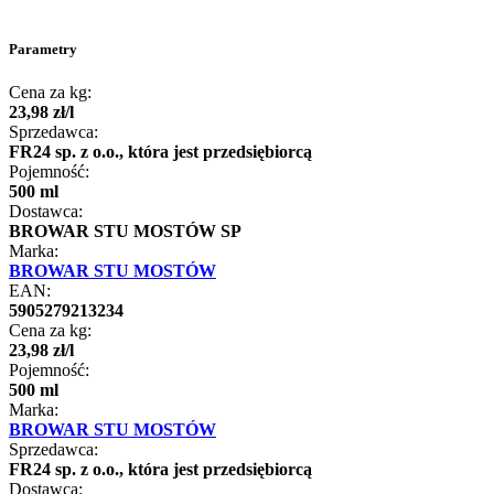
Parametry
Cena za kg:
23
,
98
zł
/
l
Sprzedawca:
FR24 sp. z o.o., która jest przedsiębiorcą
Pojemność:
500 ml
Dostawca:
BROWAR STU MOSTÓW SP
Marka:
BROWAR STU MOSTÓW
EAN:
5905279213234
Cena za kg:
23
,
98
zł
/
l
Pojemność:
500 ml
Marka:
BROWAR STU MOSTÓW
Sprzedawca:
FR24 sp. z o.o., która jest przedsiębiorcą
Dostawca: