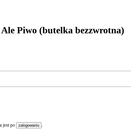
 Piwo (butelka bezzwrotna)
 jest po
.
zalogowaniu