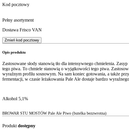
Kod pocztowy
Pełny asortyment
Dostawa Frisco VAN
Zmień kod pocztowy
Opis produktu
Zastosowane słody stanowią tło dla intensywnego chmielenia. Zasyp
tego piwa. To chmiele stanowią o wyjątkowości tego piwa. Zastosowa
wyraźnym profilu sosnowym. Na sam koniec gotowania, a także prz
fermentacji, w czasie leżakowania Pale Ale dostaje bardzo wyraźne
Alkohol 5,1%
BROWAR STU MOSTÓW Pale Ale Piwo (butelka bezzwrotna)
Produkt
dostępny