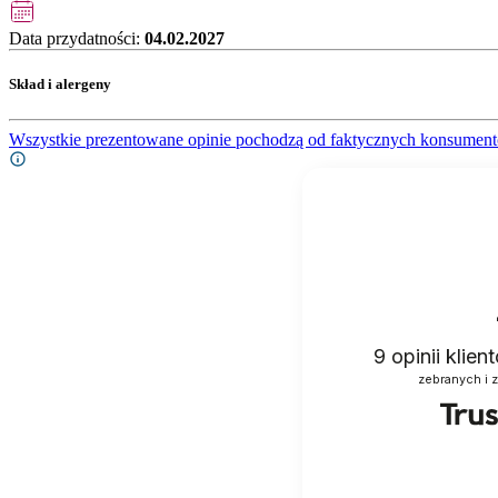
Data przydatności:
04.02.2027
Skład i alergeny
Wszystkie prezentowane opinie pochodzą od faktycznych konsument
9
opinii klie
zebranych i 