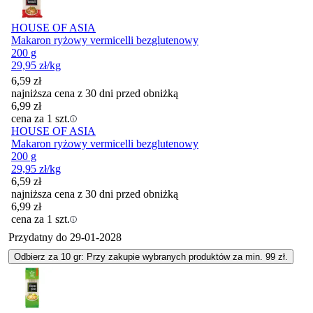
HOUSE OF ASIA
Makaron ryżowy vermicelli bezglutenowy
200 g
29,95
zł
/kg
6,59
zł
najniższa cena z 30 dni przed obniżką
6,99
zł
cena za 1 szt.
HOUSE OF ASIA
Makaron ryżowy vermicelli bezglutenowy
200 g
29,95
zł
/kg
6,59
zł
najniższa cena z 30 dni przed obniżką
6,99
zł
cena za 1 szt.
Przydatny do
29-01-2028
Odbierz za 10 gr: Przy zakupie wybranych produktów za min. 99 zł.