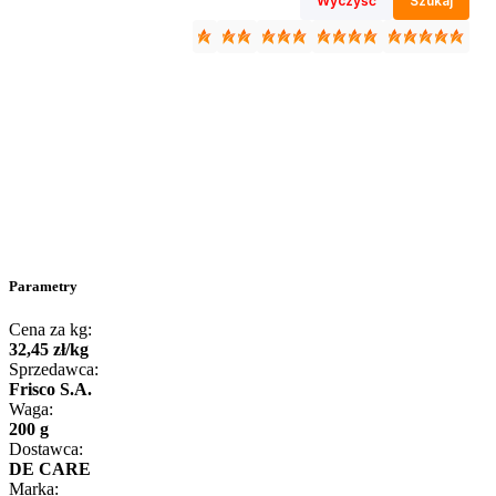
Wyczyść
Szukaj
Parametry
Cena za kg:
32
,
45
zł
/
kg
Sprzedawca:
Frisco S.A.
Waga:
200 g
Dostawca:
DE CARE
Marka: