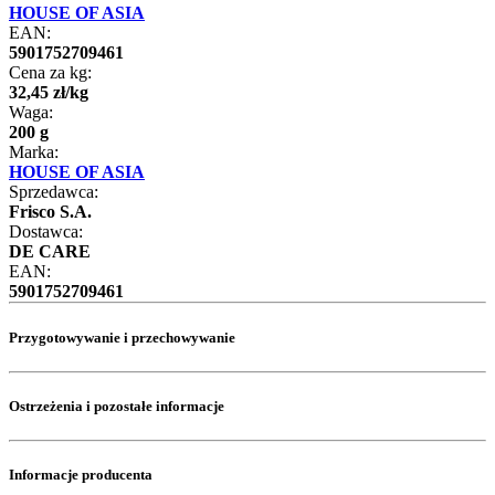
HOUSE OF ASIA
EAN:
5901752709461
Cena za kg:
32
,
45
zł
/
kg
Waga:
200 g
Marka:
HOUSE OF ASIA
Sprzedawca:
Frisco S.A.
Dostawca:
DE CARE
EAN:
5901752709461
Przygotowywanie i przechowywanie
Ostrzeżenia i pozostałe informacje
Informacje producenta