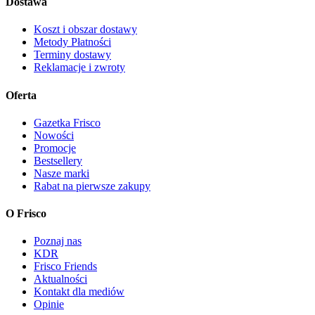
Dostawa
Koszt i obszar dostawy
Metody Płatności
Terminy dostawy
Reklamacje i zwroty
Oferta
Gazetka Frisco
Nowości
Promocje
Bestsellery
Nasze marki
Rabat na pierwsze zakupy
O Frisco
Poznaj nas
KDR
Frisco Friends
Aktualności
Kontakt dla mediów
Opinie