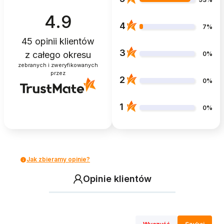
4.9
4
7%
45
opinii klientów
3
z całego okresu
0%
zebranych i zweryfikowanych
przez
2
0%
1
0%
Jak zbieramy opinie?
Opinie klientów