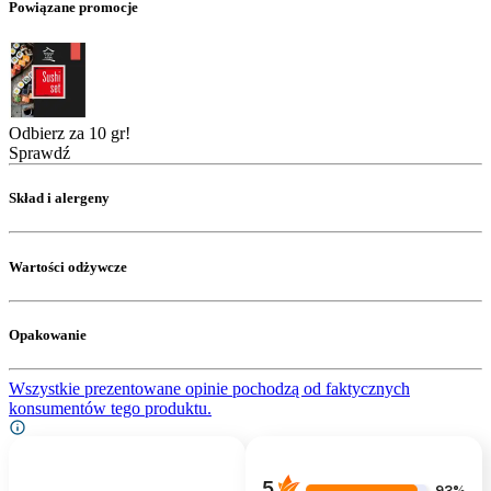
Powiązane promocje
Odbierz za 10 gr!
Sprawdź
Skład i alergeny
Wartości odżywcze
Opakowanie
Wszystkie prezentowane opinie pochodzą od faktycznych
konsumentów tego produktu.
5
93%