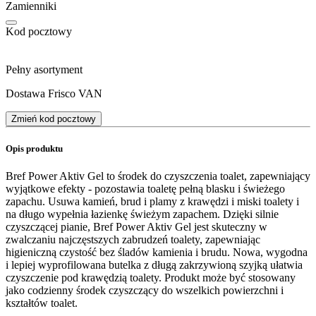
Zamienniki
Kod pocztowy
Pełny asortyment
Dostawa Frisco VAN
Zmień kod pocztowy
Opis produktu
Bref Power Aktiv Gel to środek do czyszczenia toalet, zapewniający
wyjątkowe efekty - pozostawia toaletę pełną blasku i świeżego
zapachu. Usuwa kamień, brud i plamy z krawędzi i miski toalety i
na długo wypełnia łazienkę świeżym zapachem. Dzięki silnie
czyszczącej pianie, Bref Power Aktiv Gel jest skuteczny w
zwalczaniu najczęstszych zabrudzeń toalety, zapewniając
higieniczną czystość bez śladów kamienia i brudu. Nowa, wygodna
i lepiej wyprofilowana butelka z długą zakrzywioną szyjką ułatwia
czyszczenie pod krawędzią toalety. Produkt może być stosowany
jako codzienny środek czyszczący do wszelkich powierzchni i
kształtów toalet.