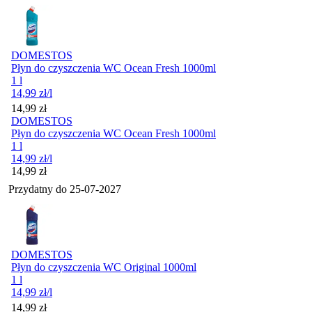
DOMESTOS
Płyn do czyszczenia WC Ocean Fresh 1000ml
1 l
14,99
zł
/l
Cena
14,99
zł
DOMESTOS
Płyn do czyszczenia WC Ocean Fresh 1000ml
1 l
14,99
zł
/l
Cena
14,99
zł
Przydatny do
25-07-2027
DOMESTOS
Płyn do czyszczenia WC Original 1000ml
1 l
14,99
zł
/l
Cena
14,99
zł