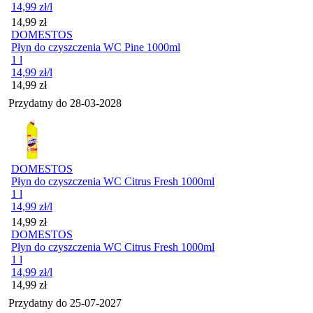
14,99
zł
/l
Cena
14,99
zł
DOMESTOS
Płyn do czyszczenia WC Pine 1000ml
1 l
14,99
zł
/l
Cena
14,99
zł
Przydatny do
28-03-2028
DOMESTOS
Płyn do czyszczenia WC Citrus Fresh 1000ml
1 l
14,99
zł
/l
Cena
14,99
zł
DOMESTOS
Płyn do czyszczenia WC Citrus Fresh 1000ml
1 l
14,99
zł
/l
Cena
14,99
zł
Przydatny do
25-07-2027