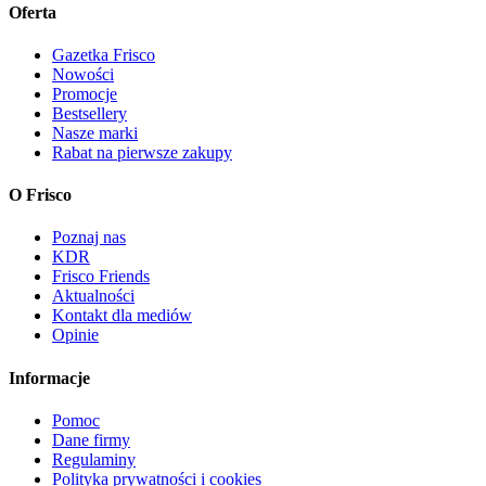
Oferta
Gazetka Frisco
Nowości
Promocje
Bestsellery
Nasze marki
Rabat na pierwsze zakupy
O Frisco
Poznaj nas
KDR
Frisco Friends
Aktualności
Kontakt dla mediów
Opinie
Informacje
Pomoc
Dane firmy
Regulaminy
Polityka prywatności i cookies