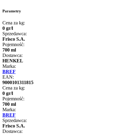
Parametry
Cena za kg:
0
gr
/
l
Sprzedawca:
Frisco S.A.
Pojemność:
700 ml
Dostawca:
HENKEL
Marka:
BREF
EAN:
9000101311815
Cena za kg:
0
gr
/
l
Pojemność:
700 ml
Marka:
BREF
Sprzedawca:
Frisco S.A.
Dostawca: