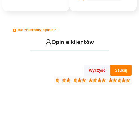
Jak zbieramy opinie?
Opinie klientów
Wyczyść
Szukaj