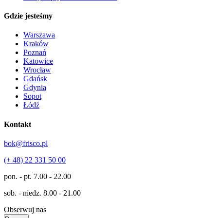
Gdzie jesteśmy
Warszawa
Kraków
Poznań
Katowice
Wrocław
Gdańsk
Gdynia
Sopot
Łódź
Kontakt
bok@frisco.pl
(+ 48) 22 331 50 00
pon. - pt.
7.00 - 22.00
sob. - niedz.
8.00 - 21.00
Obserwuj nas