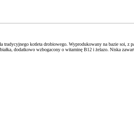
la tradycyjnego kotleta drobiowego. Wyprodukowany na bazie soi, z 
białka, dodatkowo wzbogacony o witaminę B12 i żelazo. Niska zawart