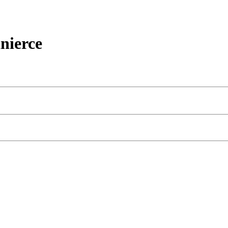
nierce