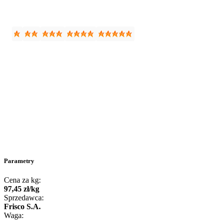
Parametry
Cena za kg:
97
,
45
zł
/
kg
Sprzedawca:
Frisco S.A.
Waga: