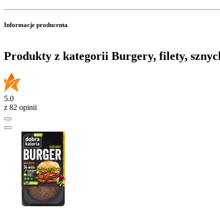
Informacje producenta
Produkty z kategorii Burgery, filety, sznyc
5.0
z 82 opinii