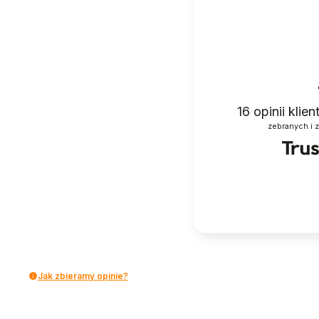
16
opinii klie
zebranych i 
Jak zbieramy opinie?