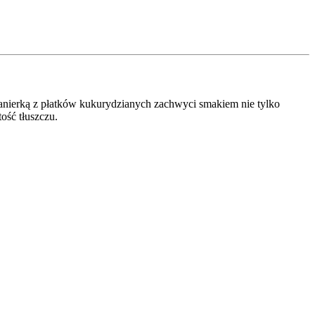
panierką z płatków kukurydzianych zachwyci smakiem nie tylko
ość tłuszczu.