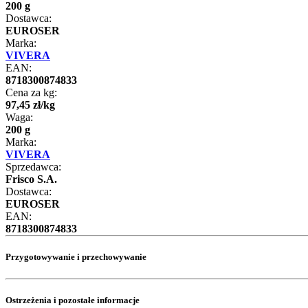
200 g
Dostawca:
EUROSER
Marka:
VIVERA
EAN:
8718300874833
Cena za kg:
97
,
45
zł
/
kg
Waga:
200 g
Marka:
VIVERA
Sprzedawca:
Frisco S.A.
Dostawca:
EUROSER
EAN:
8718300874833
Przygotowywanie i przechowywanie
Ostrzeżenia i pozostałe informacje