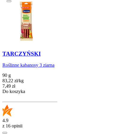
TARCZYŃSKI
Roślinne kabanosy 3 ziarna
90 g
83,22
zł
/
kg
Cena
7,49
zł
Do koszyka
4.9
z 16 opinii