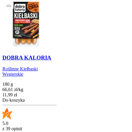
DOBRA KALORIA
Roślinne Kiełbaski
Węgierskie
180 g
66,61
zł
/
kg
Cena
11,99
zł
Do koszyka
5.0
z 39 opinii