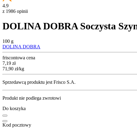
4.9
z 1986 opinii
DOLINA DOBRA Soczysta Szyn
100 g
DOLINA DOBRA
friscontowa cena
Cena
7,19
zł
71,90
zł
/kg
Sprzedawcą produktu jest Frisco S.A.
Produkt nie podlega zwrotowi
Do koszyka
Kod pocztowy