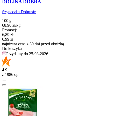
DOLINA DOBRA
Szyneczka Dobrusie
100 g
68,90
zł
/kg
Promocja
Cena promocyjna
6,89
zł
6,99
zł
najniższa cena z 30 dni przed obniżką
Do koszyka
Przydatny do
25-08-2026
4.9
z 1986 opinii