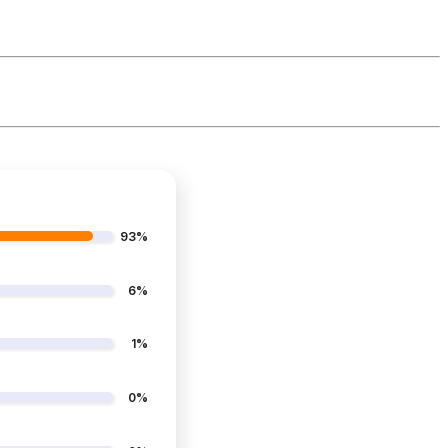
93%
6%
1%
0%