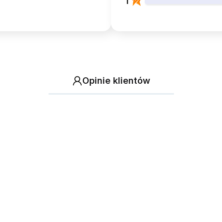
1
Opinie klientów