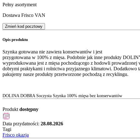
Pełny asortyment
Dostawa Frisco VAN
Zmień kod pocztowy
Opis produktu
Szynka gotowana nie zawiera konserwantów i jest
przygotowana w 100% z mięsa. Podobnie jak inne produkty DOL
wyprodukowana jest z mięsa pochodzącego z hodowli prowadzonej 
dobrymi praktykami i rolnictwa przyjaznego klimatowi. Dodatkowo ta
pakujemy nasze produkty przetworzone pochodzą z recyklingu.
DOLINA DOBRA Soczysta Szynka 100% mięsa bez konserwantów
Produkt
dostępny
Data przydatności:
28.08.2026
Tagi
Frisco okazja