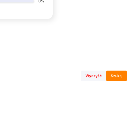
0%
Wyczyść
Szukaj