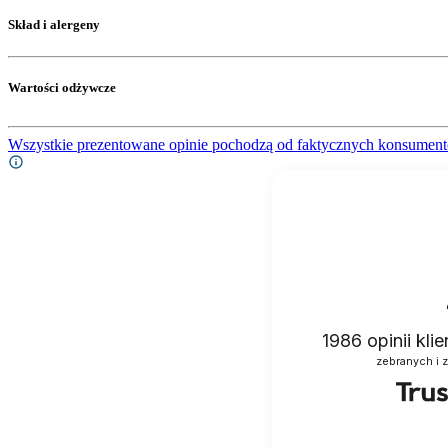
Skład i alergeny
Wartości odżywcze
Wszystkie prezentowane opinie pochodzą od faktycznych konsument
1986
opinii kli
zebranych i 