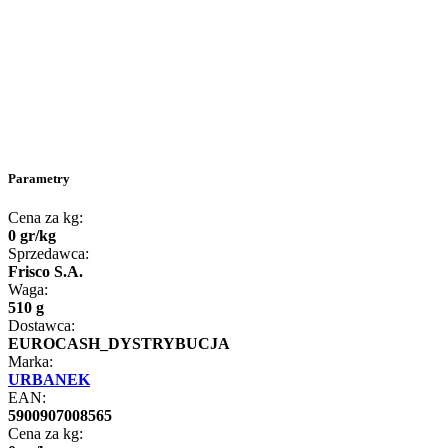
Parametry
Cena za kg:
0
gr
/
kg
Sprzedawca:
Frisco S.A.
Waga:
510 g
Dostawca:
EUROCASH_DYSTRYBUCJA
Marka:
URBANEK
EAN:
5900907008565
Cena za kg: