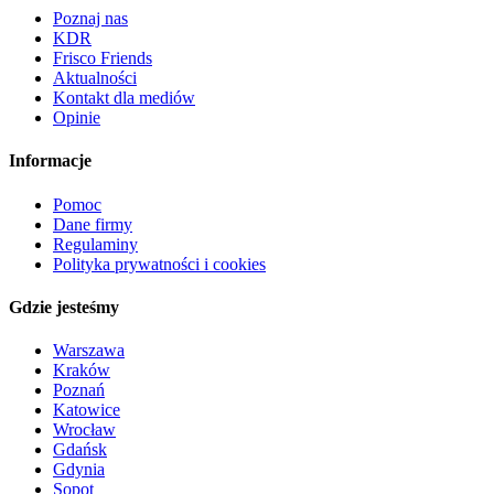
Poznaj nas
KDR
Frisco Friends
Aktualności
Kontakt dla mediów
Opinie
Informacje
Pomoc
Dane firmy
Regulaminy
Polityka prywatności i cookies
Gdzie jesteśmy
Warszawa
Kraków
Poznań
Katowice
Wrocław
Gdańsk
Gdynia
Sopot