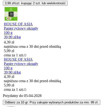
3,99
zł/szt. kupując
2
szt.
lub wielokrotność
HOUSE OF ASIA
Papier ryżowy okrągły
100 g
39,90
zł
/kg
4,39
zł
najniższa cena z 30 dni przed obniżką
5,99
zł
cena za 1 szt.
HOUSE OF ASIA
Papier ryżowy okrągły
100 g
39,90
zł
/kg
4,39
zł
najniższa cena z 30 dni przed obniżką
5,99
zł
cena za 1 szt.
Przydatny do
05-04-2028
Odbierz za 10 gr: Przy zakupie wybranych produktów za min. 99 zł.