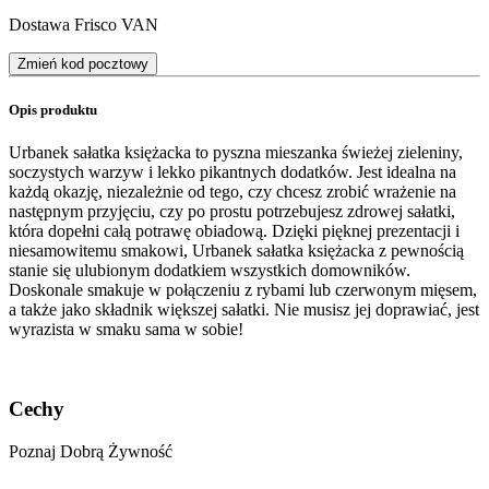
Dostawa Frisco VAN
Zmień kod pocztowy
Opis produktu
Urbanek sałatka księżacka to pyszna mieszanka świeżej zieleniny,
soczystych warzyw i lekko pikantnych dodatków. Jest idealna na
każdą okazję, niezależnie od tego, czy chcesz zrobić wrażenie na
następnym przyjęciu, czy po prostu potrzebujesz zdrowej sałatki,
która dopełni całą potrawę obiadową. Dzięki pięknej prezentacji i
niesamowitemu smakowi, Urbanek sałatka księżacka z pewnością
stanie się ulubionym dodatkiem wszystkich domowników.
Doskonale smakuje w połączeniu z rybami lub czerwonym mięsem,
a także jako składnik większej sałatki. Nie musisz jej doprawiać, jest
wyrazista w smaku sama w sobie!
Cechy
Poznaj Dobrą Żywność