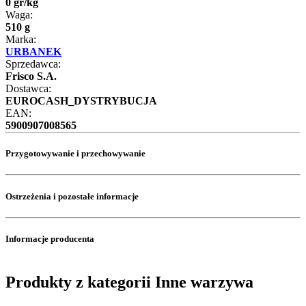
0
gr
/
kg
Waga:
510 g
Marka:
URBANEK
Sprzedawca:
Frisco S.A.
Dostawca:
EUROCASH_DYSTRYBUCJA
EAN:
5900907008565
Przygotowywanie i przechowywanie
Ostrzeżenia i pozostałe informacje
Informacje producenta
Produkty z kategorii Inne warzywa