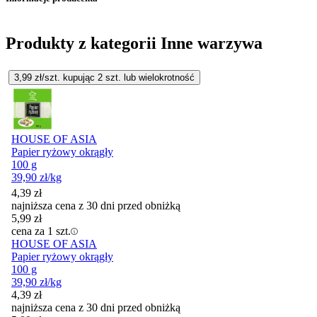
Produkty z kategorii Inne warzywa
3,99
zł/szt. kupując
2
szt.
lub wielokrotność
HOUSE OF ASIA
Papier ryżowy okrągły
100 g
39,90
zł
/kg
4,39
zł
najniższa cena z 30 dni przed obniżką
5,99
zł
cena za 1 szt.
HOUSE OF ASIA
Papier ryżowy okrągły
100 g
39,90
zł
/kg
4,39
zł
najniższa cena z 30 dni przed obniżką