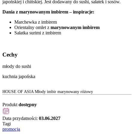
japońskiej i chińskiej. Jest dodawany do sushi, sałatek i sosów.
Dania z marynowanym imbirem – inspiracje:
Marchewka z imbirem
Orientalny omlet z
marynowanym imbirem
Sałatka surimi z imbirem
Cechy
młody do sushi
kuchnia japońska
HOUSE OF ASIA Młody imbir marynowany różowy
Produkt
dostępny
Data przydatności:
03.06.2027
Tagi
promocja