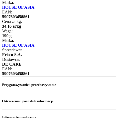
Marka:
HOUSE OF ASIA
EAN:
5907603458861
Cena za kg:
34
,
16
zł
/
kg
Waga:
190 g
Marka:
HOUSE OF ASIA
Sprzedawca:
Frisco S.A.
Dostawca:
DE CARE
EAN:
5907603458861
Przygotowywanie i przechowywanie
Ostrzeżenia i pozostałe informacje
Informacje producenta