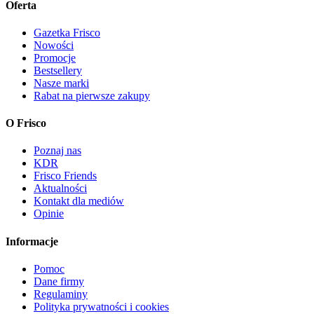
Oferta
Gazetka Frisco
Nowości
Promocje
Bestsellery
Nasze marki
Rabat na pierwsze zakupy
O Frisco
Poznaj nas
KDR
Frisco Friends
Aktualności
Kontakt dla mediów
Opinie
Informacje
Pomoc
Dane firmy
Regulaminy
Polityka prywatności i cookies