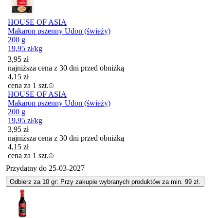
HOUSE OF ASIA
Makaron pszenny Udon (świeży)
200 g
19,95
zł
/kg
3,95
zł
najniższa cena z 30 dni przed obniżką
4,15
zł
cena za 1 szt.
HOUSE OF ASIA
Makaron pszenny Udon (świeży)
200 g
19,95
zł
/kg
3,95
zł
najniższa cena z 30 dni przed obniżką
4,15
zł
cena za 1 szt.
Przydatny do
25-03-2027
Odbierz za 10 gr: Przy zakupie wybranych produktów za min. 99 zł.