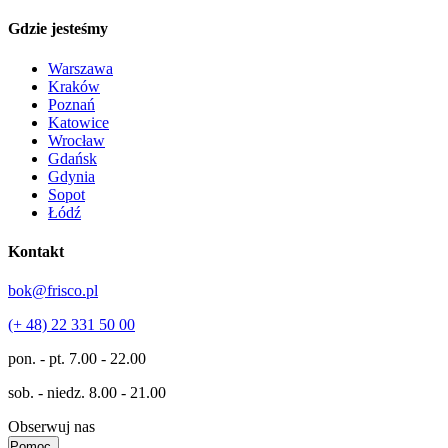
Gdzie jesteśmy
Warszawa
Kraków
Poznań
Katowice
Wrocław
Gdańsk
Gdynia
Sopot
Łódź
Kontakt
bok@frisco.pl
(+ 48) 22 331 50 00
pon. - pt.
7.00 - 22.00
sob. - niedz.
8.00 - 21.00
Obserwuj nas
Pomoc