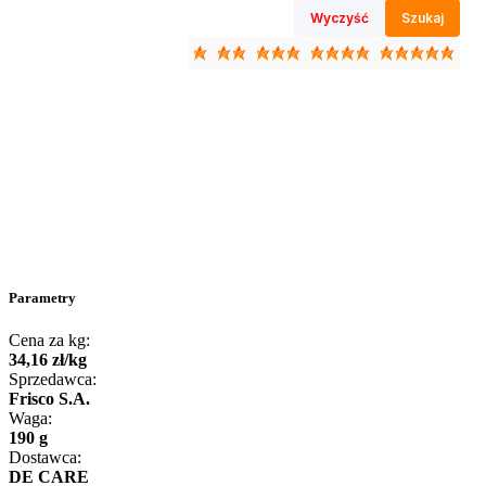
Wyczyść
Szukaj
Parametry
Cena za kg:
34
,
16
zł
/
kg
Sprzedawca:
Frisco S.A.
Waga:
190 g
Dostawca:
DE CARE