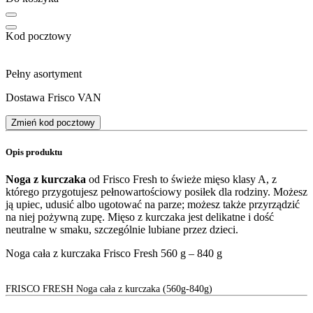
Kod pocztowy
Pełny asortyment
Dostawa Frisco VAN
Zmień kod pocztowy
Opis produktu
Noga z kurczaka
od Frisco Fresh to świeże mięso klasy A, z
którego przygotujesz pełnowartościowy posiłek dla rodziny. Możesz
ją upiec, udusić albo ugotować na parze; możesz także przyrządzić
na niej pożywną zupę. Mięso z kurczaka jest delikatne i dość
neutralne w smaku, szczególnie lubiane przez dzieci.
Noga cała z kurczaka Frisco Fresh 560 g – 840 g
FRISCO FRESH Noga cała z kurczaka (560g-840g)