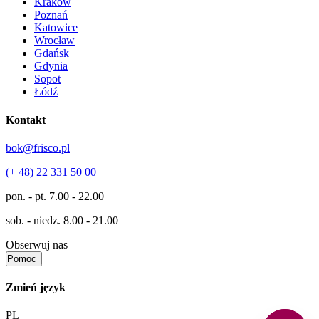
Kraków
Poznań
Katowice
Wrocław
Gdańsk
Gdynia
Sopot
Łódź
Kontakt
bok@frisco.pl
(+ 48) 22 331 50 00
pon. - pt.
7.00 - 22.00
sob. - niedz.
8.00 - 21.00
Obserwuj nas
Pomoc
Zmień język
PL