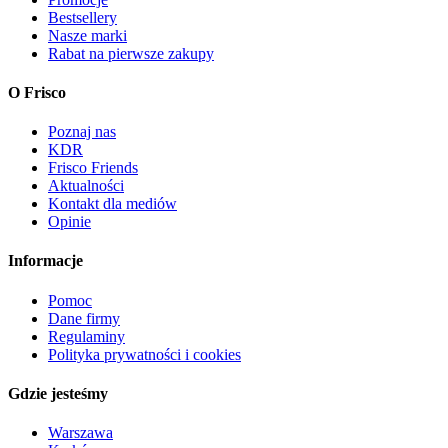
Bestsellery
Nasze marki
Rabat na pierwsze zakupy
O Frisco
Poznaj nas
KDR
Frisco Friends
Aktualności
Kontakt dla mediów
Opinie
Informacje
Pomoc
Dane firmy
Regulaminy
Polityka prywatności i cookies
Gdzie jesteśmy
Warszawa