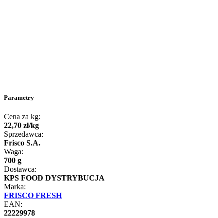
Parametry
Cena za kg:
22
,
70
zł
/
kg
Sprzedawca:
Frisco S.A.
Waga:
700 g
Dostawca:
KPS FOOD DYSTRYBUCJA
Marka:
FRISCO FRESH
EAN:
22229978