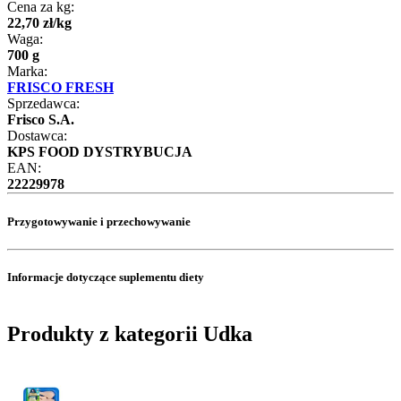
Cena za kg:
22
,
70
zł
/
kg
Waga:
700 g
Marka:
FRISCO FRESH
Sprzedawca:
Frisco S.A.
Dostawca:
KPS FOOD DYSTRYBUCJA
EAN:
22229978
Przygotowywanie i przechowywanie
Informacje dotyczące suplementu diety
Produkty z kategorii Udka