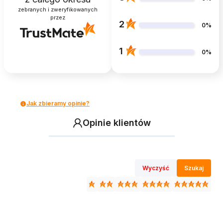
zebranych i zweryfikowanych
przez
2
0%
1
0%
Jak zbieramy opinie?
Opinie klientów
Wyczyść
Szukaj