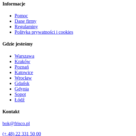
Informacje
Pomoc
Dane firmy
Regulaminy
Polityka prywatności i cookies
Gdzie jesteśmy
Warszawa
Kraków
Poznań
Katowice
Wrocław
Gdańsk
Gdynia
Sopot
Łódź
Kontakt
bok@frisco.pl
(+ 48) 22 331 50 00