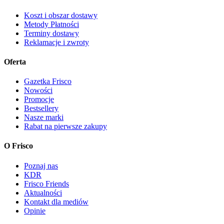
Koszt i obszar dostawy
Metody Płatności
Terminy dostawy
Reklamacje i zwroty
Oferta
Gazetka Frisco
Nowości
Promocje
Bestsellery
Nasze marki
Rabat na pierwsze zakupy
O Frisco
Poznaj nas
KDR
Frisco Friends
Aktualności
Kontakt dla mediów
Opinie