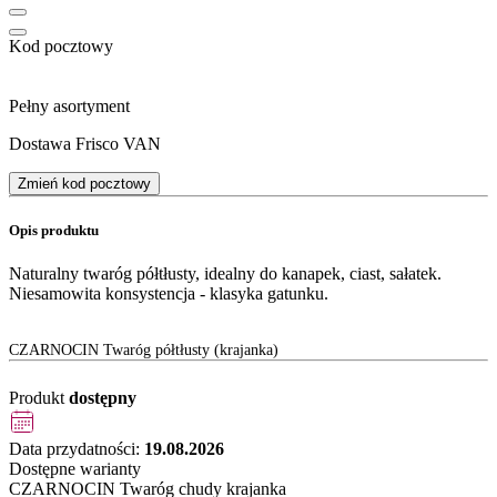
Kod pocztowy
Pełny asortyment
Dostawa Frisco VAN
Zmień kod pocztowy
Opis produktu
Naturalny twaróg półtłusty, idealny do kanapek, ciast, sałatek.
Niesamowita konsystencja - klasyka gatunku.
CZARNOCIN Twaróg półtłusty (krajanka)
Produkt
dostępny
Data przydatności:
19.08.2026
Dostępne warianty
CZARNOCIN Twaróg chudy krajanka