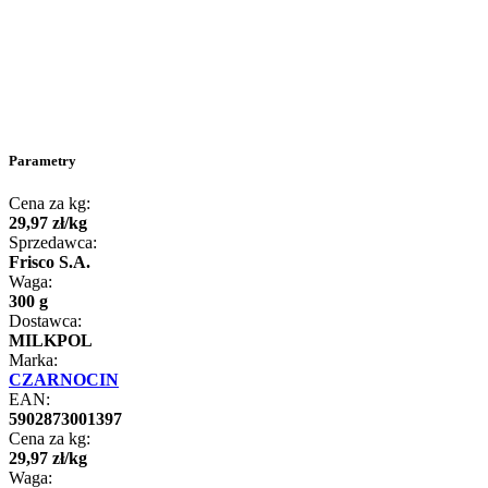
Parametry
Cena za kg:
29
,
97
zł
/
kg
Sprzedawca:
Frisco S.A.
Waga:
300 g
Dostawca:
MILKPOL
Marka:
CZARNOCIN
EAN:
5902873001397
Cena za kg:
29
,
97
zł
/
kg
Waga: