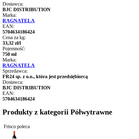
Dostawca:
BJC DISTRIBUTION
Marka:
RAGNATELA
EAN:
5704634186424
Cena za kg:
33
,
32
zł
/
l
Pojemność:
750 ml
Marka:
RAGNATELA
Sprzedawca:
FR24 sp. z o.o., która jest przedsiębiorcą
Dostawca:
BJC DISTRIBUTION
EAN:
5704634186424
Produkty z kategorii Półwytrawne
Frisco poleca