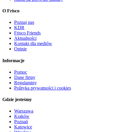
O Frisco
Poznaj nas
KDR
Frisco Friends
Aktualności
Kontakt dla mediów
Opinie
Informacje
Pomoc
Dane firmy
Regulaminy
Polityka prywatności i cookies
Gdzie jesteśmy
Warszawa
Kraków
Poznań
Katowice