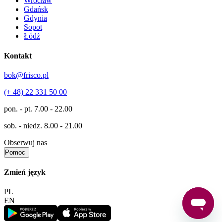
Wrocław
Gdańsk
Gdynia
Sopot
Łódź
Kontakt
bok@frisco.pl
(+ 48) 22 331 50 00
pon. - pt.
7.00 - 22.00
sob. - niedz.
8.00 - 21.00
Obserwuj nas
Pomoc
Zmień język
PL
EN