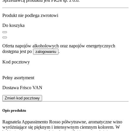
Sprzedawcą produktu jest FR24 sp. z o.o.
Produkt nie podlega zwrotowi
Do koszyka
Oferta napojów alkoholowych oraz napojów energetycznych
dostępna jest po
.
zalogowaniu
Kod pocztowy
Pełny asortyment
Dostawa Frisco VAN
Zmień kod pocztowy
Opis produktu
Ragnatela Appassimento Rosso półwytrawne, aromatyczne wino
wyróżniające się pięknym i intensywnym ciemnym kolorem. W