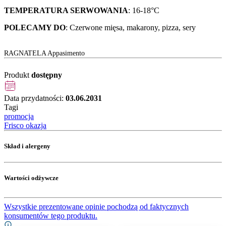
TEMPERATURA SERWOWANIA
: 16-18°C
POLECAMY DO
: Czerwone mięsa, makarony, pizza, sery
RAGNATELA Appasimento
Produkt
dostępny
Data przydatności:
03.06.2031
Tagi
promocja
Frisco okazja
Skład i alergeny
Wartości odżywcze
Wszystkie prezentowane opinie pochodzą od faktycznych
konsumentów tego produktu.