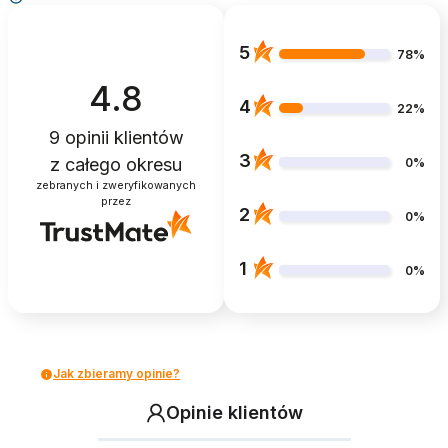
5
78%
4.8
4
22%
9
opinii klientów
3
z całego okresu
0%
zebranych i zweryfikowanych
przez
2
0%
1
0%
Jak zbieramy opinie?
Opinie klientów