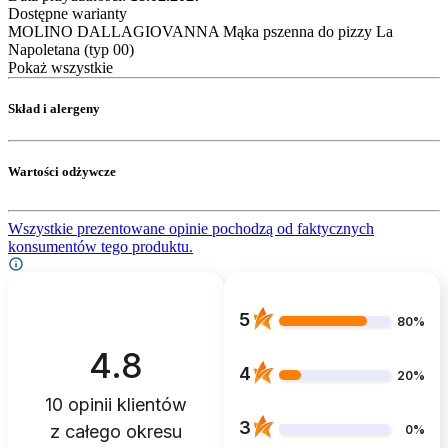
Dostępne warianty
MOLINO DALLAGIOVANNA Mąka pszenna do pizzy La
Napoletana (typ 00)
Pokaż wszystkie
Skład i alergeny
Wartości odżywcze
Wszystkie prezentowane opinie pochodzą od faktycznych
konsumentów tego produktu.
5
80%
4.8
4
20%
10
opinii klientów
3
z całego okresu
0%