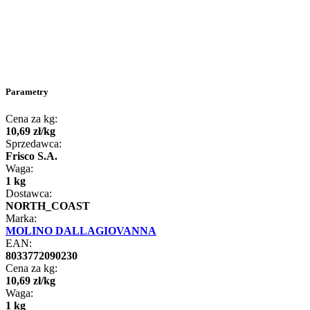
Parametry
Cena za kg:
10
,
69
zł
/
kg
Sprzedawca:
Frisco S.A.
Waga:
1 kg
Dostawca:
NORTH_COAST
Marka:
MOLINO DALLAGIOVANNA
EAN:
8033772090230
Cena za kg:
10
,
69
zł
/
kg
Waga:
1 kg