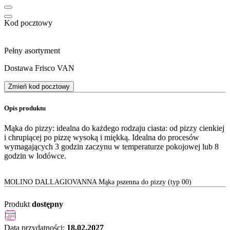
Kod pocztowy
Pełny asortyment
Dostawa Frisco VAN
Zmień kod pocztowy
Opis produktu
Mąka do pizzy: idealna do każdego rodzaju ciasta: od pizzy cienkiej
i chrupiącej po pizzę wysoką i miękką. Idealna do procesów
wymagających 3 godzin zaczynu w temperaturze pokojowej lub 8
godzin w lodówce.
MOLINO DALLAGIOVANNA Mąka pszenna do pizzy (typ 00)
Produkt
dostępny
Data przydatności:
18.02.2027