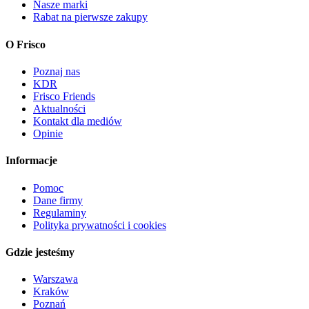
Nasze marki
Rabat na pierwsze zakupy
O Frisco
Poznaj nas
KDR
Frisco Friends
Aktualności
Kontakt dla mediów
Opinie
Informacje
Pomoc
Dane firmy
Regulaminy
Polityka prywatności i cookies
Gdzie jesteśmy
Warszawa
Kraków
Poznań