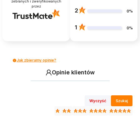
zebranych i zweryfikowanych
przez
2
0%
1
0%
Jak zbieramy opinie?
Opinie klientów
Wyczyść
Szukaj