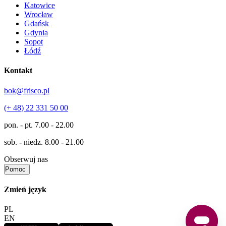
Katowice
Wrocław
Gdańsk
Gdynia
Sopot
Łódź
Kontakt
bok@frisco.pl
(+ 48) 22 331 50 00
pon. - pt.
7.00 - 22.00
sob. - niedz.
8.00 - 21.00
Obserwuj nas
Pomoc
Zmień język
PL
EN