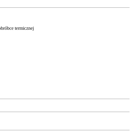
obróbce termicznej