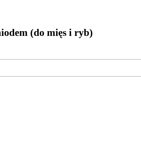
odem (do mięs i ryb)