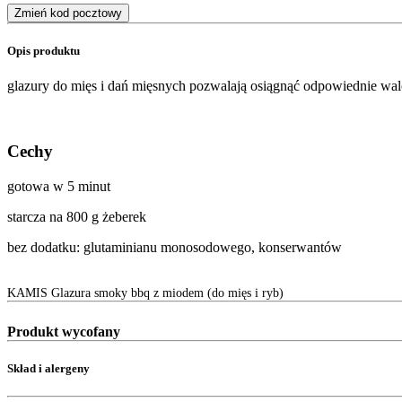
Zmień kod pocztowy
Opis produktu
glazury do mięs i dań mięsnych pozwalają osiągnąć odpowiednie wal
Cechy
gotowa w 5 minut
starcza na 800 g żeberek
bez dodatku: glutaminianu monosodowego, konserwantów
KAMIS Glazura smoky bbq z miodem (do mięs i ryb)
Produkt wycofany
Skład i alergeny