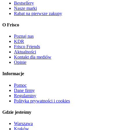
Bestsellery
Nasze marki
Rabat na pierwsze zakupy
O Frisco
Poznaj nas
KDR
Frisco Friends
Aktualności
Kontakt dla mediów
Opinie
Informacje
Pomoc
Dane firmy
Regulaminy
Polityka prywatności i cookies
Gdzie jesteśmy
Warszawa
Kraków