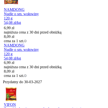
NAMDONG
Nudle o sm. wołowiny
120 g
54,08
zł
/kg
6,99
zł
najniższa cena z 30 dni przed obniżką
8,09
zł
cena za 1 szt.
NAMDONG
Nudle o sm. wołowiny
120 g
54,08
zł
/kg
6,99
zł
najniższa cena z 30 dni przed obniżką
8,09
zł
cena za 1 szt.
Przydatny do
30-03-2027
VIFON