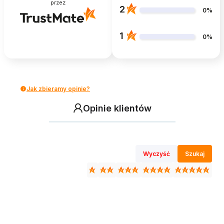
przez
2
0%
1
0%
Jak zbieramy opinie?
Opinie klientów
Wyczyść
Szukaj