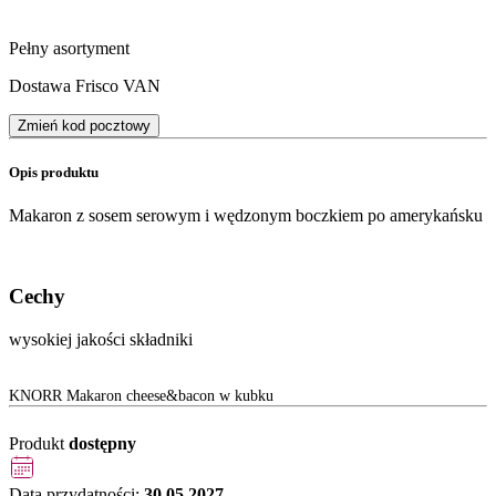
Pełny asortyment
Dostawa Frisco VAN
Zmień kod pocztowy
Opis produktu
Makaron z sosem serowym i wędzonym boczkiem po amerykańsku
Cechy
wysokiej jakości składniki
KNORR Makaron cheese&bacon w kubku
Produkt
dostępny
Data przydatności:
30.05.2027