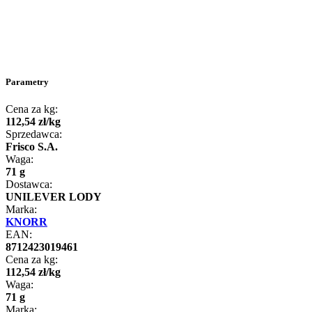
Parametry
Cena za kg:
112
,
54
zł
/
kg
Sprzedawca:
Frisco S.A.
Waga:
71 g
Dostawca:
UNILEVER LODY
Marka:
KNORR
EAN:
8712423019461
Cena za kg:
112
,
54
zł
/
kg
Waga:
71 g
Marka: