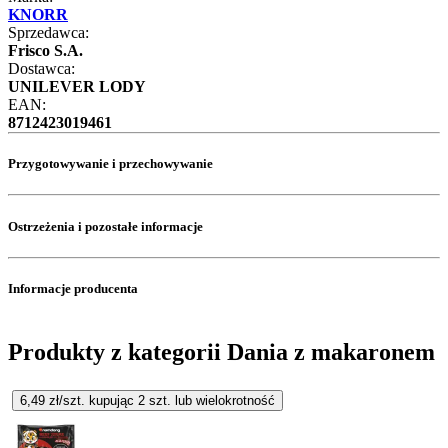
KNORR
Sprzedawca:
Frisco S.A.
Dostawca:
UNILEVER LODY
EAN:
8712423019461
Przygotowywanie i przechowywanie
Ostrzeżenia i pozostałe informacje
Informacje producenta
Produkty z kategorii Dania z makaronem
6,49
zł/szt. kupując
2
szt.
lub wielokrotność