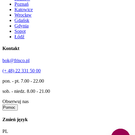
Poznań
Katowice
Wrocław
Gdańsk
Gdynia
Sopot
Łódź
Kontakt
bok@frisco.pl
(+ 48) 22 331 50 00
pon. - pt.
7.00 - 22.00
sob. - niedz.
8.00 - 21.00
Obserwuj nas
Pomoc
Zmień język
PL