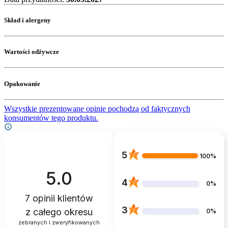
Skład i alergeny
Wartości odżywcze
Opakowanie
Wszystkie prezentowane opinie pochodzą od faktycznych
konsumentów tego produktu.
5
100%
5.0
4
0%
7
opinii klientów
3
z całego okresu
0%
zebranych i zweryfikowanych