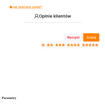
Jak zbieramy opinie?
Opinie klientów
Wyczyść
Szukaj
Parametry