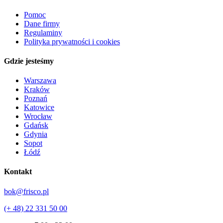
Pomoc
Dane firmy
Regulaminy
Polityka prywatności i cookies
Gdzie jesteśmy
Warszawa
Kraków
Poznań
Katowice
Wrocław
Gdańsk
Gdynia
Sopot
Łódź
Kontakt
bok@frisco.pl
(+ 48) 22 331 50 00