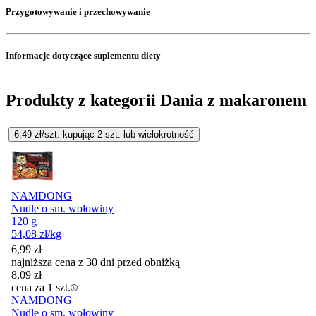
Przygotowywanie i przechowywanie
Informacje dotyczące suplementu diety
Produkty z kategorii Dania z makaronem
6,49
zł/szt. kupując
2
szt.
lub wielokrotność
NAMDONG
Nudle o sm. wołowiny
120 g
54,08
zł
/kg
6,99
zł
najniższa cena z 30 dni przed obniżką
8,09
zł
cena za 1 szt.
NAMDONG
Nudle o sm. wołowiny