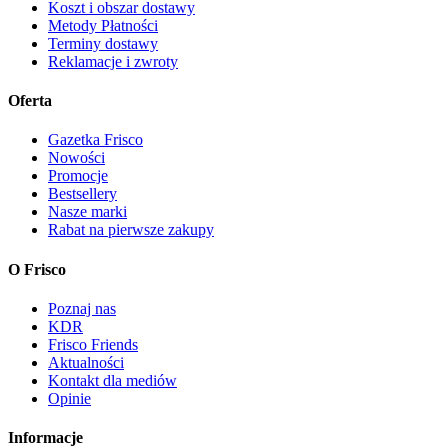
Koszt i obszar dostawy
Metody Płatności
Terminy dostawy
Reklamacje i zwroty
Oferta
Gazetka Frisco
Nowości
Promocje
Bestsellery
Nasze marki
Rabat na pierwsze zakupy
O Frisco
Poznaj nas
KDR
Frisco Friends
Aktualności
Kontakt dla mediów
Opinie
Informacje