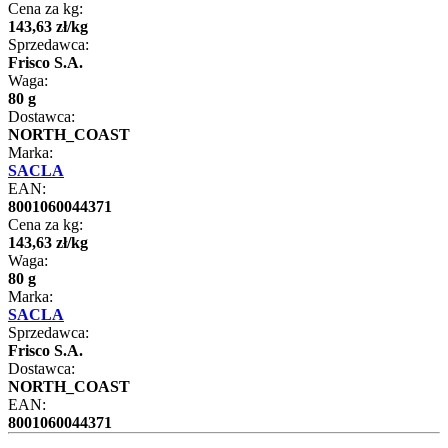
Cena za kg:
143
,
63
zł
/
kg
Sprzedawca:
Frisco S.A.
Waga:
80 g
Dostawca:
NORTH_COAST
Marka:
SACLA
EAN:
8001060044371
Cena za kg:
143
,
63
zł
/
kg
Waga:
80 g
Marka:
SACLA
Sprzedawca:
Frisco S.A.
Dostawca:
NORTH_COAST
EAN:
8001060044371