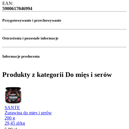
EAN:
5900617046994
Przygotowywanie i przechowywanie
Ostrzeżenia i pozostałe informacje
Informacje producenta
Produkty z kategorii Do mięs i serów
SANTE
Żurawina do mięs i serów
200 g
29,45
zł
/kg