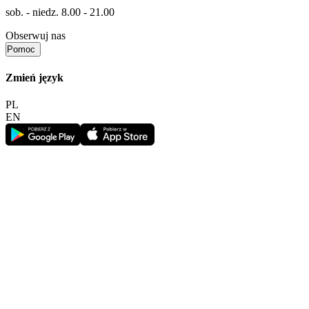
sob. - niedz.
8.00 - 21.00
Obserwuj nas
Pomoc
Zmień język
PL
EN