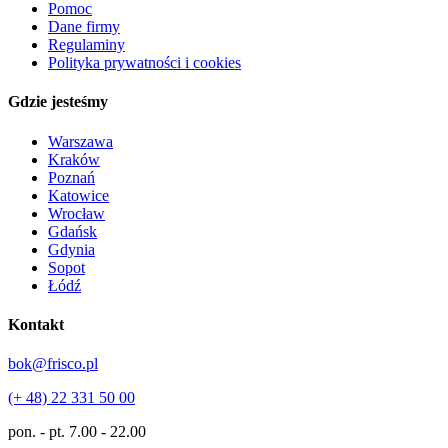
Pomoc
Dane firmy
Regulaminy
Polityka prywatności i cookies
Gdzie jesteśmy
Warszawa
Kraków
Poznań
Katowice
Wrocław
Gdańsk
Gdynia
Sopot
Łódź
Kontakt
bok@frisco.pl
(+ 48) 22 331 50 00
pon. - pt.
7.00 - 22.00