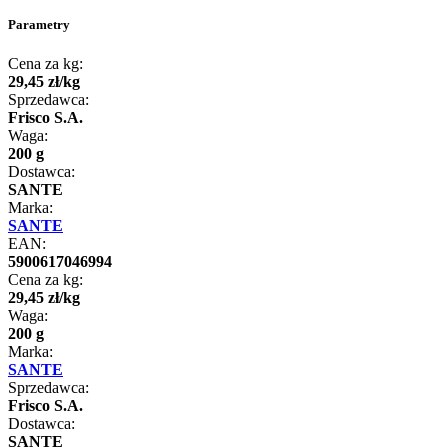
Parametry
Cena za kg:
29
,
45
zł
/
kg
Sprzedawca:
Frisco S.A.
Waga:
200 g
Dostawca:
SANTE
Marka:
SANTE
EAN:
5900617046994
Cena za kg:
29
,
45
zł
/
kg
Waga:
200 g
Marka:
SANTE
Sprzedawca:
Frisco S.A.
Dostawca:
SANTE