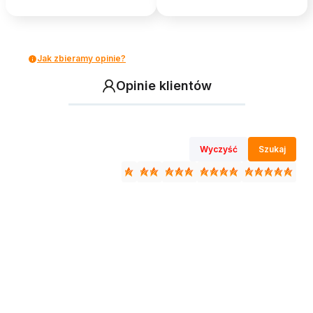
Jak zbieramy opinie?
Opinie klientów
Wyczyść
Szukaj