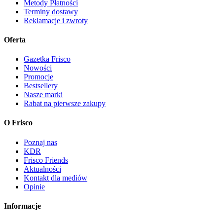
Metody Płatności
Terminy dostawy
Reklamacje i zwroty
Oferta
Gazetka Frisco
Nowości
Promocje
Bestsellery
Nasze marki
Rabat na pierwsze zakupy
O Frisco
Poznaj nas
KDR
Frisco Friends
Aktualności
Kontakt dla mediów
Opinie
Informacje