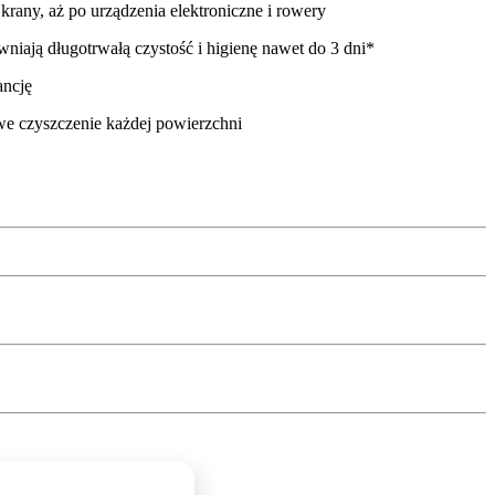
 krany, aż po urządzenia elektroniczne i rowery
ewniają długotrwałą czystość i higienę nawet do 3 dni*
ancję
we czyszczenie każdej powierzchni