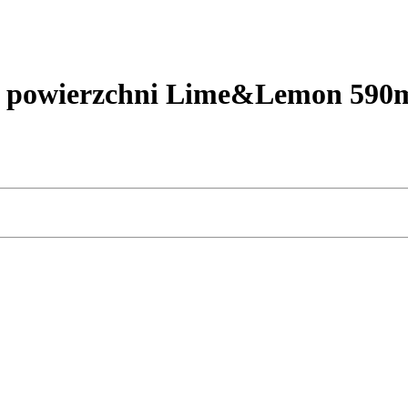
ia powierzchni Lime&Lemon 590