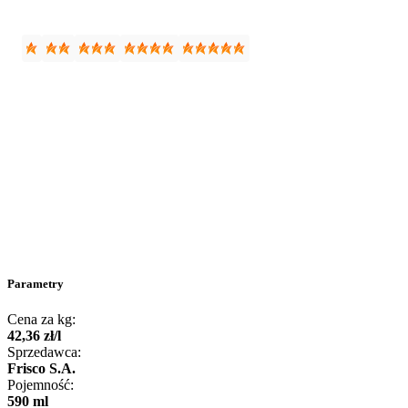
Parametry
Cena za kg:
42
,
36
zł
/
l
Sprzedawca:
Frisco S.A.
Pojemność:
590 ml