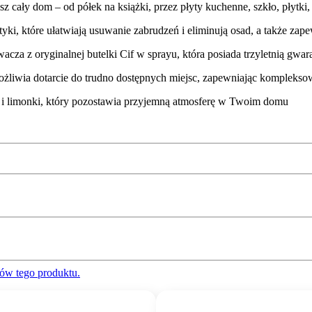
z cały dom – od półek na książki, przez płyty kuchenne, szkło, płytki,
tyki, które ułatwiają usuwanie zabrudzeń i eliminują osad, a także zap
acza z oryginalnej butelki Cif w sprayu, która posiada trzyletnią gwar
ożliwia dotarcie do trudno dostępnych miejsc, zapewniając komplekso
 i limonki, który pozostawia przyjemną atmosferę w Twoim domu
ów tego produktu.