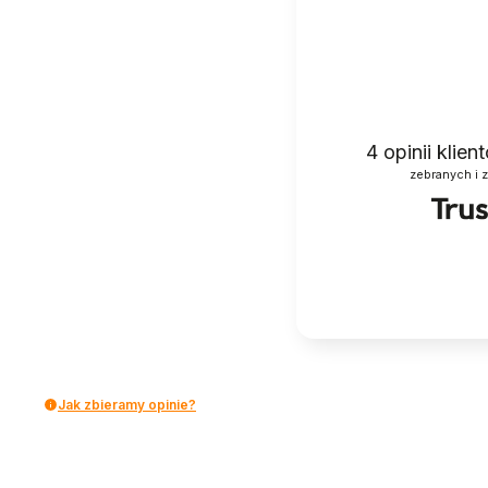
4
opinii klie
zebranych i 
Jak zbieramy opinie?