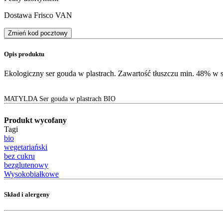
Dostawa Frisco VAN
Zmień kod pocztowy
Opis produktu
Ekologiczny ser gouda w plastrach. Zawartość tłuszczu min. 48% w s
MATYLDA Ser gouda w plastrach BIO
Produkt wycofany
Tagi
bio
wegetariański
bez cukru
bezglutenowy
Wysokobiałkowe
Skład i alergeny