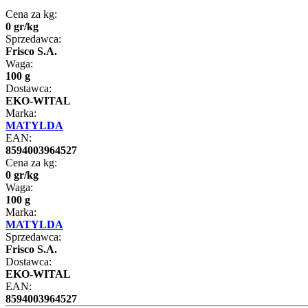
Cena za kg:
0
gr
/
kg
Sprzedawca:
Frisco S.A.
Waga:
100 g
Dostawca:
EKO-WITAL
Marka:
MATYLDA
EAN:
8594003964527
Cena za kg:
0
gr
/
kg
Waga:
100 g
Marka:
MATYLDA
Sprzedawca:
Frisco S.A.
Dostawca:
EKO-WITAL
EAN:
8594003964527