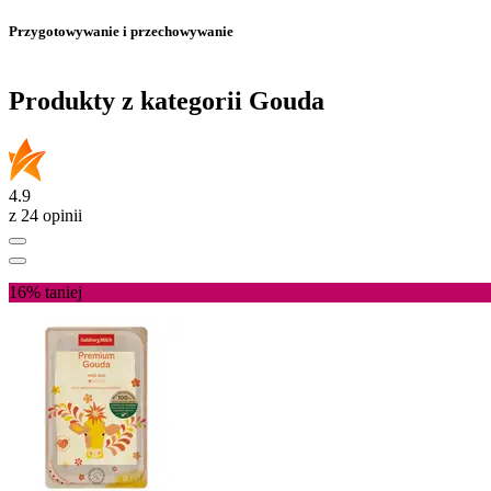
Przygotowywanie i przechowywanie
Produkty z kategorii Gouda
4.9
z 24 opinii
16%
taniej