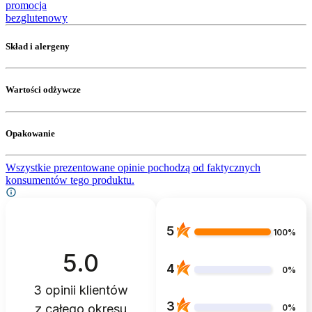
promocja
bezglutenowy
Skład i alergeny
Wartości odżywcze
Opakowanie
Wszystkie prezentowane opinie pochodzą od faktycznych
konsumentów tego produktu.
5
100%
5.0
4
0%
3
opinii klientów
3
z całego okresu
0%