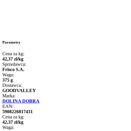
Parametry
Cena za kg:
42
,
37
zł
/
kg
Sprzedawca:
Frisco S.A.
Waga:
375 g
Dostawca:
GOODVALLEY
Marka:
DOLINA DOBRA
EAN:
5908226817431
Cena za kg:
42
,
37
zł
/
kg
Waga: