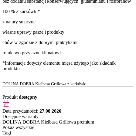
bez dodatku substancji konserwujących, glutaminianu i fosforanów
100 % z karkówki*
z natury smaczne
własne uprawy pasze i produkty
chów w zgodzie z dobrymi praktykami
rolnictwo przyjazne klimatowi
*Informacja dotyczy elementu mięsa użytego jako składnik
produktu
DOLINA DOBRA Kiełbasa Grillowa z karkówki
Produkt
dostępny
Data przydatności:
27.08.2026
Dostępne warianty
DOLINA DOBRA Kiełbasa Grillowa premium
Pokaż wszystkie
Tagi