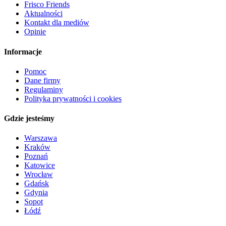
Frisco Friends
Aktualności
Kontakt dla mediów
Opinie
Informacje
Pomoc
Dane firmy
Regulaminy
Polityka prywatności i cookies
Gdzie jesteśmy
Warszawa
Kraków
Poznań
Katowice
Wrocław
Gdańsk
Gdynia
Sopot
Łódź