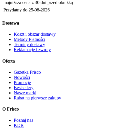
najniższa cena z 30 dni przed obniżką
Przydatny do
25-08-2026
Dostawa
Koszt i obszar dostawy
Metody Płatności
Terminy dostawy
Reklamacje i zwroty
Oferta
Gazetka Frisco
Nowości
Promocje
Bestsellery
Nasze marki
Rabat na pierwsze zakupy
O Frisco
Poznaj nas
KDR