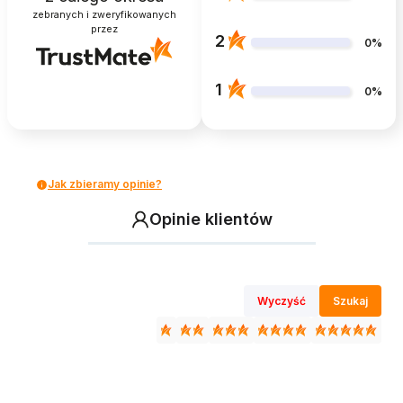
zebranych i zweryfikowanych
przez
2
0%
1
0%
Jak zbieramy opinie?
Opinie klientów
Wyczyść
Szukaj