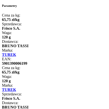
Parametry
Cena za kg:
65
,
75
zł
/
kg
Sprzedawca:
Frisco S.A.
Waga:
120 g
Dostawca:
BRUNO TASSI
Marka:
TUREK
EAN:
5901390006199
Cena za kg:
65
,
75
zł
/
kg
Waga:
120 g
Marka:
TUREK
Sprzedawca:
Frisco S.A.
Dostawca:
BRUNO TASSI