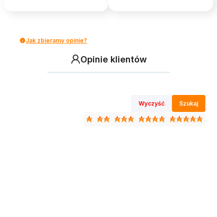
Jak zbieramy opinie?
Opinie klientów
Wyczyść
Szukaj