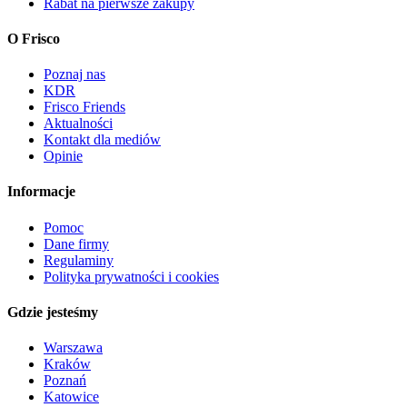
Rabat na pierwsze zakupy
O Frisco
Poznaj nas
KDR
Frisco Friends
Aktualności
Kontakt dla mediów
Opinie
Informacje
Pomoc
Dane firmy
Regulaminy
Polityka prywatności i cookies
Gdzie jesteśmy
Warszawa
Kraków
Poznań
Katowice