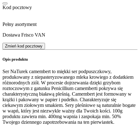
Kod pocztowy
Pełny asortyment
Dostawa Frisco VAN
Zmień kod pocztowy
Opis produktu
Ser NaTurek camembert to miękki ser podpuszczkowy,
produkowany z niepasteryzowanego mleka krowiego z dodatkiem
różnorodnych ziół. W procesie dojrzewania dzięki grzybom
roztoczowym z gatunku Penicillium camemberti pokrywa się
charakterystyczną białawą pleśnią. Camembert jest formowany w
krążki i pakowany w papier i pudełko. Charakteryzuje się
ciekawym ziołowym smakiem. Sery pleśniowe są naturalnie bogate
w wapń, który jest niezwykle ważny dla Twoich kości. 100g
produktu zawiera min. 400mg wapnia i zaspokaja min. 50%
Twojego dziennego zapotrzebowania na ten pierwiastek.