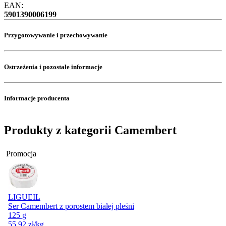
EAN:
5901390006199
Przygotowywanie i przechowywanie
Ostrzeżenia i pozostałe informacje
Informacje producenta
Produkty z kategorii Camembert
Promocja
LIGUEIL
Ser Camembert z porostem białej pleśni
125 g
55,92
zł
/kg