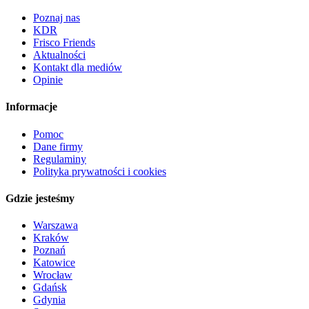
Poznaj nas
KDR
Frisco Friends
Aktualności
Kontakt dla mediów
Opinie
Informacje
Pomoc
Dane firmy
Regulaminy
Polityka prywatności i cookies
Gdzie jesteśmy
Warszawa
Kraków
Poznań
Katowice
Wrocław
Gdańsk
Gdynia