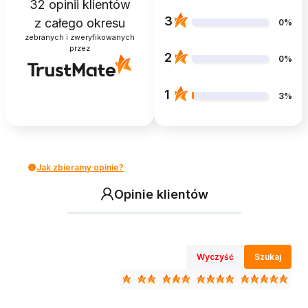
32
opinii klientów
3
z całego okresu
0%
zebranych i zweryfikowanych
przez
2
0%
1
3%
Jak zbieramy opinie?
Opinie klientów
Wyczyść
Szukaj