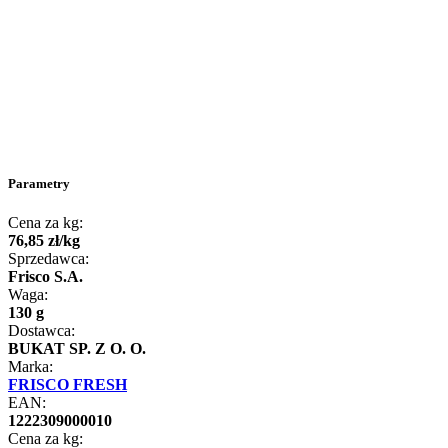
Parametry
Cena za kg:
76
,
85
zł
/
kg
Sprzedawca:
Frisco S.A.
Waga:
130 g
Dostawca:
BUKAT SP. Z O. O.
Marka:
FRISCO FRESH
EAN:
1222309000010
Cena za kg: