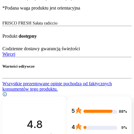
*Podana waga produktu jest orientacyjna
FRISCO FRESH Sałata radiccio
Produkt
dostępny
Codzienne dostawy gwarancją świeżości
Więcej
Wartości odżywcze
Wszystkie prezentowane opinie pochodzą od faktycznych
konsumentów tego produktu.
5
88%
4.8
4
9%