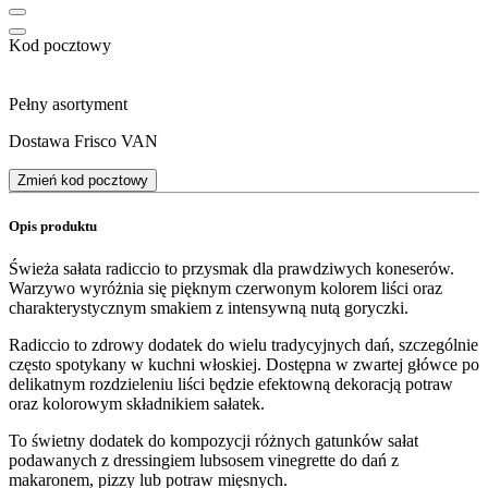
Kod pocztowy
Pełny asortyment
Dostawa Frisco VAN
Zmień kod pocztowy
Opis produktu
Świeża sałata radiccio to przysmak dla prawdziwych koneserów.
Warzywo wyróżnia się pięknym czerwonym kolorem liści oraz
charakterystycznym smakiem z intensywną nutą goryczki.
Radiccio to zdrowy dodatek do wielu tradycyjnych dań, szczególnie
często spotykany w kuchni włoskiej. Dostępna w zwartej główce po
delikatnym rozdzieleniu liści będzie efektowną dekoracją potraw
oraz kolorowym składnikiem sałatek.
To świetny dodatek do kompozycji różnych gatunków sałat
podawanych z dressingiem lubsosem vinegrette do dań z
makaronem, pizzy lub potraw mięsnych.