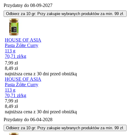
Przydatny do
08-09-2027
Odbierz za 10 gr: Przy zakupie wybranych produktów za min. 99 zł.
HOUSE OF ASIA
Pasta Żółte Curry
113 g
70,71
zł
/kg
Cena promocyjna
7,99
zł
8,49
zł
najniższa cena z 30 dni przed obniżką
HOUSE OF ASIA
Pasta Żółte Curry
113 g
70,71
zł
/kg
Cena promocyjna
7,99
zł
8,49
zł
najniższa cena z 30 dni przed obniżką
Przydatny do
06-04-2028
Odbierz za 10 gr: Przy zakupie wybranych produktów za min. 99 zł.