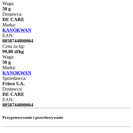
Waga:
50 g
Dostawca:
DE CARE
Marka:
KANOKWAN
EAN:
8858744800064
Cena za kg:
99
,
80
zł
/
kg
Waga:
50 g
Marka:
KANOKWAN
Sprzedawca:
Frisco S.A.
Dostawca:
DE CARE
EAN:
8858744800064
Przygotowywanie i przechowywanie