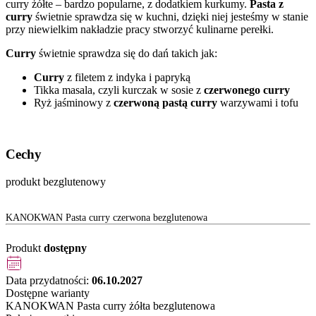
curry żółte – bardzo popularne, z dodatkiem kurkumy.
Pasta z
curry
świetnie sprawdza się w kuchni, dzięki niej jesteśmy w stanie
przy niewielkim nakładzie pracy stworzyć kulinarne perełki.
Curry
świetnie sprawdza się do dań takich jak:
Curry
z filetem z indyka i papryką
Tikka masala, czyli kurczak w sosie z
czerwonego curry
Ryż jaśminowy z
czerwoną pastą curry
warzywami i tofu
Cechy
produkt bezglutenowy
KANOKWAN Pasta curry czerwona bezglutenowa
Produkt
dostępny
Data przydatności:
06.10.2027
Dostępne warianty
KANOKWAN Pasta curry żółta bezglutenowa