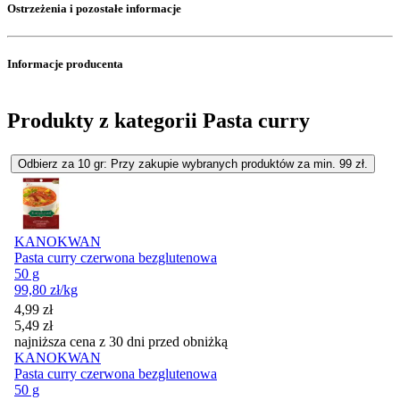
Ostrzeżenia i pozostałe informacje
Informacje producenta
Produkty z kategorii Pasta curry
Odbierz za 10 gr: Przy zakupie wybranych produktów za min. 99 zł.
KANOKWAN
Pasta curry czerwona bezglutenowa
50 g
99,80
zł
/kg
Cena promocyjna
4,99
zł
5,49
zł
najniższa cena z 30 dni przed obniżką
KANOKWAN
Pasta curry czerwona bezglutenowa
50 g