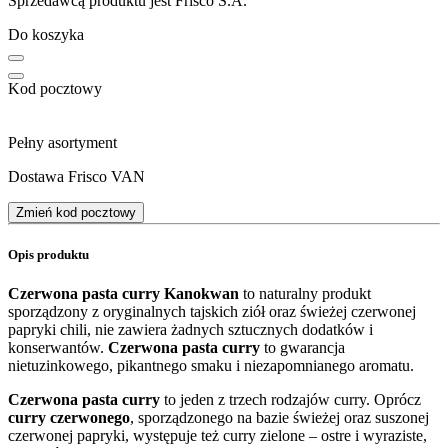
Sprzedawcą produktu jest Frisco S.A.
Do koszyka
Kod pocztowy
Pełny asortyment
Dostawa Frisco VAN
Zmień kod pocztowy
Opis produktu
Czerwona pasta curry Kanokwan
to naturalny produkt
sporządzony z oryginalnych tajskich ziół oraz świeżej czerwonej
papryki chili, nie zawiera żadnych sztucznych dodatków i
konserwantów.
Czerwona pasta curry
to gwarancja
nietuzinkowego, pikantnego smaku i niezapomnianego aromatu.
Czerwona pasta curry
to jeden z trzech rodzajów curry. Oprócz
curry czerwonego
, sporządzonego na bazie świeżej oraz suszonej
czerwonej papryki, występuje też curry zielone – ostre i wyraziste,