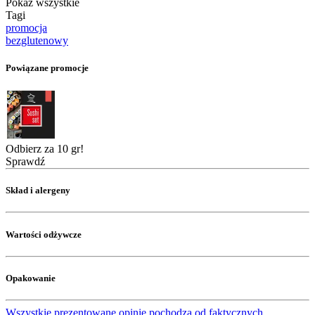
Pokaż wszystkie
Tagi
promocja
bezglutenowy
Powiązane promocje
Odbierz za 10 gr!
Sprawdź
Skład i alergeny
Wartości odżywcze
Opakowanie
Wszystkie prezentowane opinie pochodzą od faktycznych