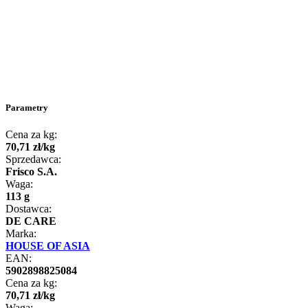
Parametry
Cena za kg:
70
,
71
zł
/
kg
Sprzedawca:
Frisco S.A.
Waga:
113 g
Dostawca:
DE CARE
Marka:
HOUSE OF ASIA
EAN:
5902898825084
Cena za kg:
70
,
71
zł
/
kg
Waga: