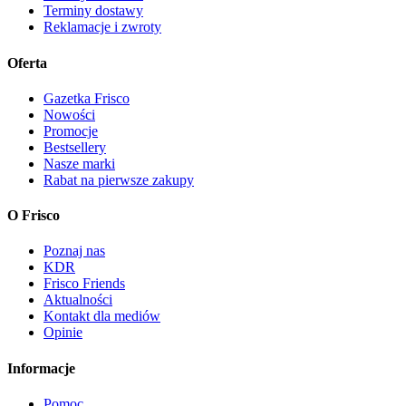
Terminy dostawy
Reklamacje i zwroty
Oferta
Gazetka Frisco
Nowości
Promocje
Bestsellery
Nasze marki
Rabat na pierwsze zakupy
O Frisco
Poznaj nas
KDR
Frisco Friends
Aktualności
Kontakt dla mediów
Opinie
Informacje
Pomoc