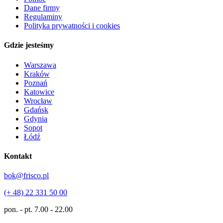
Dane firmy
Regulaminy
Polityka prywatności i cookies
Gdzie jesteśmy
Warszawa
Kraków
Poznań
Katowice
Wrocław
Gdańsk
Gdynia
Sopot
Łódź
Kontakt
bok@frisco.pl
(+ 48) 22 331 50 00
pon. - pt.
7.00 - 22.00