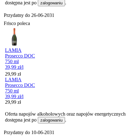
dostępna jest po
.
zalogowaniu
Przydatny do
26-06-2031
Frisco poleca
LAMIA
Prosecco DOC
750 ml
39,99
zł
/l
Cena
29,99
zł
LAMIA
Prosecco DOC
750 ml
39,99
zł
/l
Cena
29,99
zł
Oferta napojów alkoholowych oraz napojów energetycznych
dostępna jest po
.
zalogowaniu
Przydatny do
10-06-2031