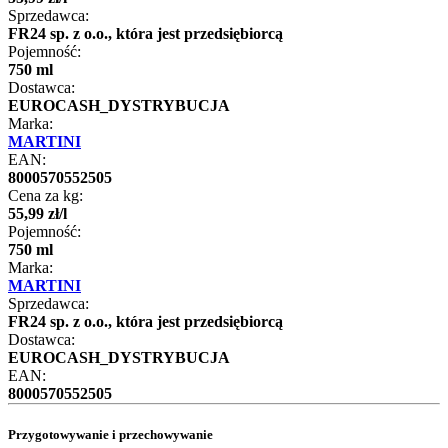
Sprzedawca:
FR24 sp. z o.o., która jest przedsiębiorcą
Pojemność:
750 ml
Dostawca:
EUROCASH_DYSTRYBUCJA
Marka:
MARTINI
EAN:
8000570552505
Cena za kg:
55
,
99
zł
/
l
Pojemność:
750 ml
Marka:
MARTINI
Sprzedawca:
FR24 sp. z o.o., która jest przedsiębiorcą
Dostawca:
EUROCASH_DYSTRYBUCJA
EAN:
8000570552505
Przygotowywanie i przechowywanie