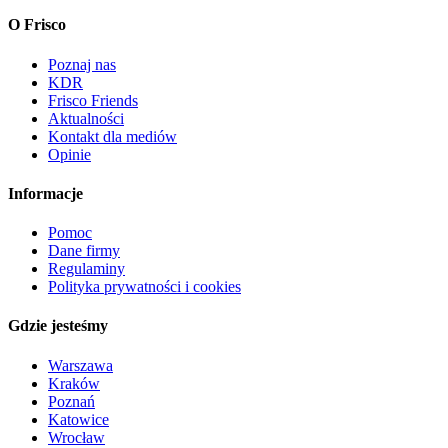
O Frisco
Poznaj nas
KDR
Frisco Friends
Aktualności
Kontakt dla mediów
Opinie
Informacje
Pomoc
Dane firmy
Regulaminy
Polityka prywatności i cookies
Gdzie jesteśmy
Warszawa
Kraków
Poznań
Katowice
Wrocław