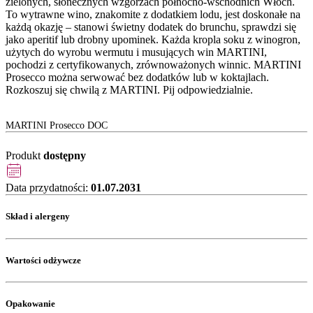
zielonych, słonecznych wzgórzach północno-wschodnich Włoch.
To wytrawne wino, znakomite z dodatkiem lodu, jest doskonałe na
każdą okazję – stanowi świetny dodatek do brunchu, sprawdzi się
jako aperitif lub drobny upominek. Każda kropla soku z winogron,
użytych do wyrobu wermutu i musujących win MARTINI,
pochodzi z certyfikowanych, zrównoważonych winnic. MARTINI
Prosecco można serwować bez dodatków lub w koktajlach.
Rozkoszuj się chwilą z MARTINI. Pij odpowiedzialnie.
MARTINI Prosecco DOC
Produkt
dostępny
Data przydatności:
01.07.2031
Skład i alergeny
Wartości odżywcze
Opakowanie