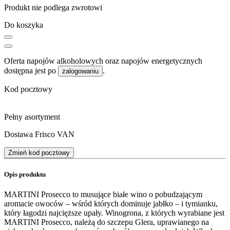
Produkt nie podlega zwrotowi
Do koszyka
Oferta napojów alkoholowych oraz napojów energetycznych
dostępna jest po
.
zalogowaniu
Kod pocztowy
Pełny asortyment
Dostawa Frisco VAN
Zmień kod pocztowy
Opis produktu
MARTINI Prosecco to musujące białe wino o pobudzającym
aromacie owoców – wśród których dominuje jabłko – i tymianku,
który łagodzi najcięższe upały. Winogrona, z których wyrabiane jest
MARTINI Prosecco, należą do szczepu Glera, uprawianego na