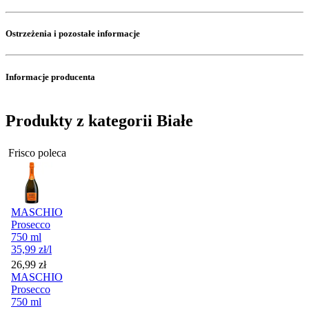
Ostrzeżenia i pozostałe informacje
Informacje producenta
Produkty z kategorii Białe
Frisco poleca
MASCHIO
Prosecco
750 ml
35,99
zł
/l
Cena
26,99
zł
MASCHIO
Prosecco
750 ml