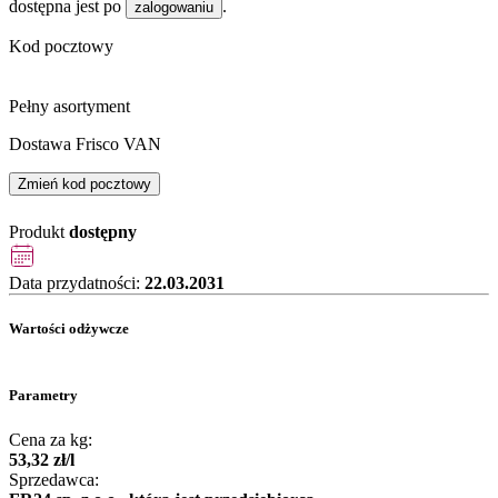
dostępna jest po
.
zalogowaniu
Kod pocztowy
Pełny asortyment
Dostawa Frisco VAN
Zmień kod pocztowy
Produkt
dostępny
Data przydatności:
22.03.2031
Wartości odżywcze
Parametry
Cena za kg:
53
,
32
zł
/
l
Sprzedawca: