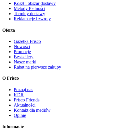
Koszt i obszar dostawy
Metody Płatności
Terminy dostawy
Reklamacje i zwroty
Oferta
Gazetka Frisco
Nowości
Promocje
Bestsellery
Nasze marki
Rabat na pierwsze zakupy
O Frisco
Poznaj nas
KDR
Frisco Friends
Aktualności
Kontakt dla mediów
Opinie
Informacje