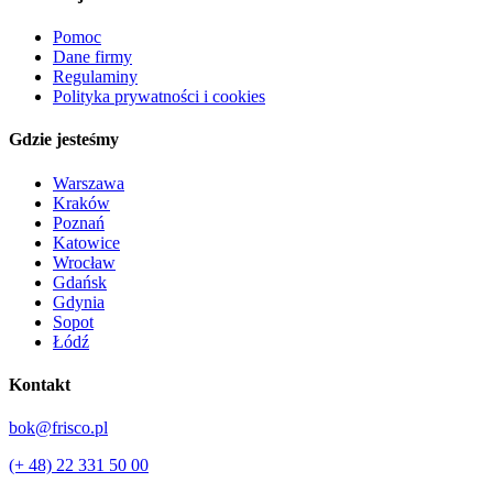
Pomoc
Dane firmy
Regulaminy
Polityka prywatności i cookies
Gdzie jesteśmy
Warszawa
Kraków
Poznań
Katowice
Wrocław
Gdańsk
Gdynia
Sopot
Łódź
Kontakt
bok@frisco.pl
(+ 48) 22 331 50 00