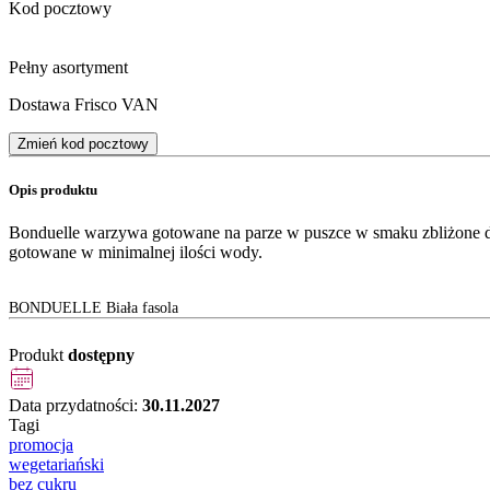
Kod pocztowy
Pełny asortyment
Dostawa Frisco VAN
Zmień kod pocztowy
Opis produktu
Bonduelle warzywa gotowane na parze w puszce w smaku zbliżone do
gotowane w minimalnej ilości wody.
BONDUELLE Biała fasola
Produkt
dostępny
Data przydatności:
30.11.2027
Tagi
promocja
wegetariański
bez cukru