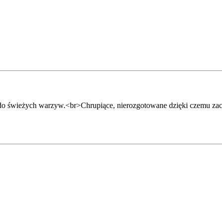
 świeżych warzyw.<br>Chrupiące, nierozgotowane dzięki czemu zacho