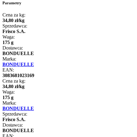
Parametry
Cena za kg:
34
,
80
zł
/
kg
Sprzedawca:
Frisco S.A.
Waga:
175 g
Dostawca:
BONDUELLE
Marka:
BONDUELLE
EAN:
3083681023169
Cena za kg:
34
,
80
zł
/
kg
Waga:
175 g
Marka:
BONDUELLE
Sprzedawca:
Frisco S.A.
Dostawca:
BONDUELLE
EAN: