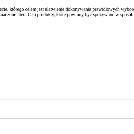
ecie, którego celem jest ułatwienie dokonywania prawidłowych wybor
znaczone literą C to produkty, które powinny być spożywane w sposób