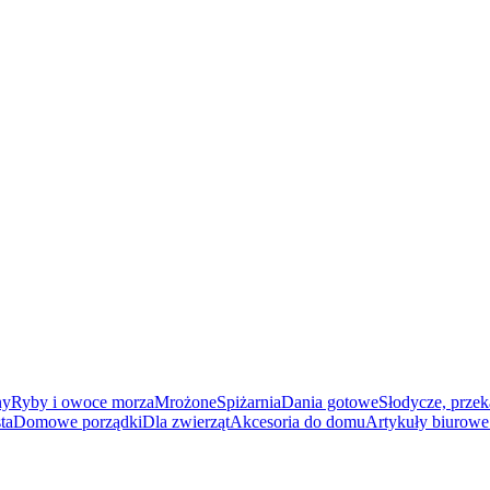
ny
Ryby i owoce morza
Mrożone
Spiżarnia
Dania gotowe
Słodycze, przek
ta
Domowe porządki
Dla zwierząt
Akcesoria do domu
Artykuły biurowe 