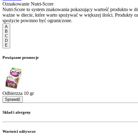
Oznakowanie Nutri-Score
Nutri-Score to system znakowania pokazujący wartość produktu w di
ważne w diecie, które warto spożywać w większej ilości. Produkty o
spożycie powinno być ograniczone.
A
B
C
D
E
Powiązane promocje
Odbierzza 10 gr
Sprawdź
Skład i alergeny
Wartości odżywcze