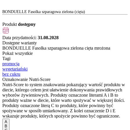
BONDUELLE Fasolka szparagowa zielona (cięta)
Produkt
dostępny
Data przydatności:
31.08.2028
Dostępne warianty
BONDUELLE Fasolka szparagowa zielona cięta mrożona
Pokaż wszystkie
Tagi
promocja
wegetariański
bez cukru
Oznakowanie Nutri-Score
Nutri-Score to system znakowania pokazujący wartość produktu w
diecie, którego celem jest ułatwienie dokonywania prawidłowych
wyborów żywieniowych. Produkty oznaczone literami A i B to
produkty ważne w diecie, które warto spożywać w większej ilości.
Produkty oznaczone literą C to produkty, które powinny być
spożywane w sposób umiarkowany. Z kolei oznaczenie D i E
wskazuje produkty, których spożycie powinno być ograniczone.
A
B