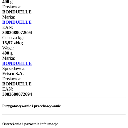
400 g
Dostawca:
BONDUELLE
Marka:
BONDUELLE
EAN:
3083680072694
Cena za kg:
15
,
97
zł
/
kg
Waga:
400 g
Marka:
BONDUELLE
Sprzedawca:
Frisco S.A.
Dostawca:
BONDUELLE
EAN:
3083680072694
Przygotowywanie i przechowywanie
Ostrzeżenia i pozostałe informacje