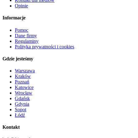
Kontakt dla mediów
Opinie
Informacje
Pomoc
Dane firmy
Regulaminy
Polityka prywatności i cookies
Gdzie jesteśmy
Warszawa
Kraków
Poznań
Katowice
Wrocław
Gdańsk
Gdynia
Sopot
Łódź
Kontakt