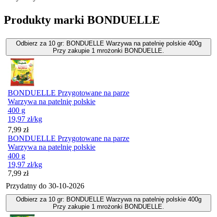
Produkty marki BONDUELLE
Odbierz za 10 gr: BONDUELLE Warzywa na patelnię polskie 400g
Przy zakupie 1 mrożonki BONDUELLE.
BONDUELLE Przygotowane na parze
Warzywa na patelnię polskie
400 g
19,97
zł
/kg
Cena
7,99
zł
BONDUELLE Przygotowane na parze
Warzywa na patelnię polskie
400 g
19,97
zł
/kg
Cena
7,99
zł
Przydatny do
30-10-2026
Odbierz za 10 gr: BONDUELLE Warzywa na patelnię polskie 400g
Przy zakupie 1 mrożonki BONDUELLE.