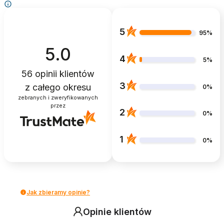
5
95%
5.0
4
5%
56
opinii klientów
3
z całego okresu
0%
zebranych i zweryfikowanych
przez
2
0%
1
0%
Jak zbieramy opinie?
Opinie klientów