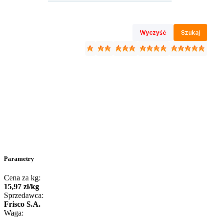
Wyczyść
Szukaj
Parametry
Cena za kg:
15
,
97
zł
/
kg
Sprzedawca:
Frisco S.A.
Waga: