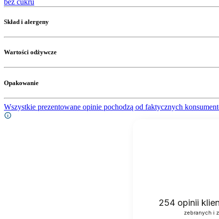
bez cukru
Skład i alergeny
Wartości odżywcze
Opakowanie
Wszystkie prezentowane opinie pochodzą od faktycznych konsument
254
opinii kli
zebranych i 