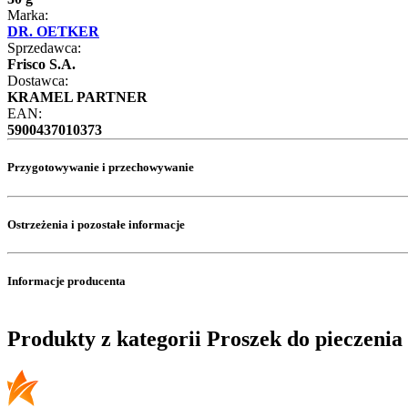
Marka:
DR. OETKER
Sprzedawca:
Frisco S.A.
Dostawca:
KRAMEL PARTNER
EAN:
5900437010373
Przygotowywanie i przechowywanie
Ostrzeżenia i pozostałe informacje
Informacje producenta
Produkty z kategorii Proszek do pieczenia