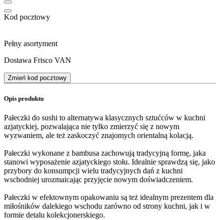
Kod pocztowy
Pełny asortyment
Dostawa Frisco VAN
Zmień kod pocztowy
Opis produktu
Pałeczki do sushi to alternatywa klasycznych sztućców w kuchni
azjatyckiej, pozwalająca nie tylko zmierzyć się z nowym
wyzwaniem, ale też zaskoczyć znajomych orientalną kolacją.
Pałeczki wykonane z bambusa zachowują tradycyjną formę, jaka
stanowi wyposażenie azjatyckiego stołu. Idealnie sprawdzą się, jako
przybory do konsumpcji wielu tradycyjnych dań z kuchni
wschodniej urozmaicając przyjęcie nowym doświadczeniem.
Pałeczki w efektownym opakowaniu są też idealnym prezentem dla
miłośników dalekiego wschodu zarówno od strony kuchni, jak i w
formie detalu kolekcjonerskiego.