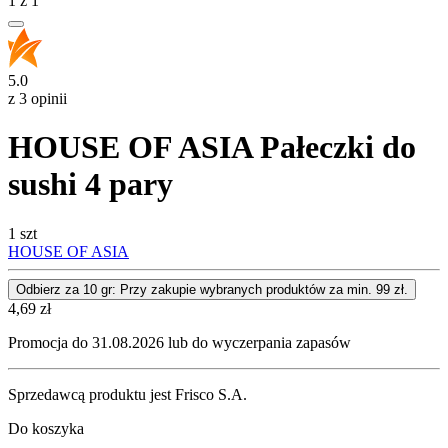
1
z
1
5.0
z 3 opinii
HOUSE OF ASIA Pałeczki do
sushi 4 pary
1 szt
HOUSE OF ASIA
Odbierz za 10 gr: Przy zakupie wybranych produktów za min. 99 zł.
Cena
4,69
zł
Promocja do 31.08.2026 lub do wyczerpania zapasów
Sprzedawcą produktu jest Frisco S.A.
Do koszyka