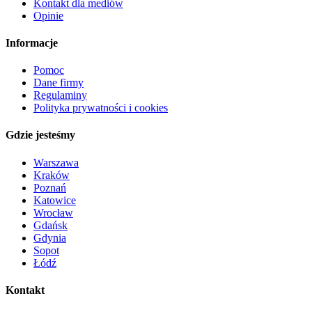
Kontakt dla mediów
Opinie
Informacje
Pomoc
Dane firmy
Regulaminy
Polityka prywatności i cookies
Gdzie jesteśmy
Warszawa
Kraków
Poznań
Katowice
Wrocław
Gdańsk
Gdynia
Sopot
Łódź
Kontakt