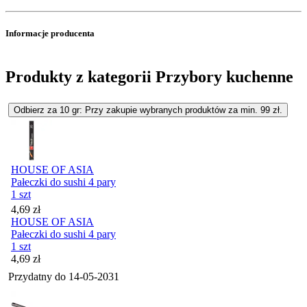
Informacje producenta
Produkty z kategorii Przybory kuchenne
Odbierz za 10 gr: Przy zakupie wybranych produktów za min. 99 zł.
HOUSE OF ASIA
Pałeczki do sushi 4 pary
1 szt
Cena
4,69
zł
HOUSE OF ASIA
Pałeczki do sushi 4 pary
1 szt
Cena
4,69
zł
Przydatny do
14-05-2031