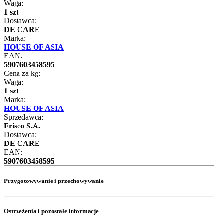
Waga:
1 szt
Dostawca:
DE CARE
Marka:
HOUSE OF ASIA
EAN:
5907603458595
Cena za kg:
Waga:
1 szt
Marka:
HOUSE OF ASIA
Sprzedawca:
Frisco S.A.
Dostawca:
DE CARE
EAN:
5907603458595
Przygotowywanie i przechowywanie
Ostrzeżenia i pozostałe informacje