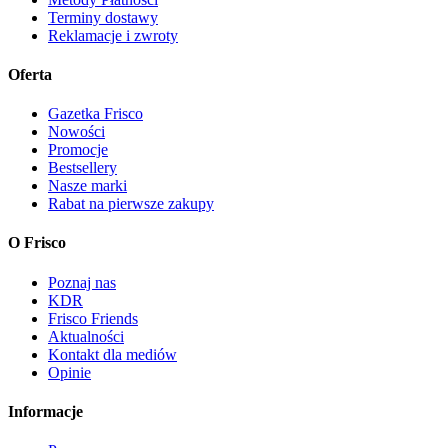
Terminy dostawy
Reklamacje i zwroty
Oferta
Gazetka Frisco
Nowości
Promocje
Bestsellery
Nasze marki
Rabat na pierwsze zakupy
O Frisco
Poznaj nas
KDR
Frisco Friends
Aktualności
Kontakt dla mediów
Opinie
Informacje