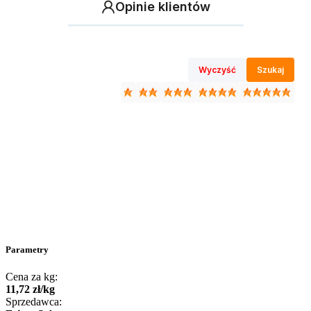
Opinie klientów
Wyczyść
Szukaj
Parametry
Cena za kg:
11
,
72
zł
/
kg
Sprzedawca: