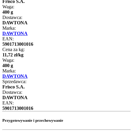
Frisco S.A.
Waga:
400 g
Dostawca:
DAWTONA
Marka:
DAWTONA
EAN:
5901713001016
Cena za kg:
11
,
72
zł
/
kg
Waga:
400 g
Marka:
DAWTONA
Sprzedawca:
Frisco S.A.
Dostawca:
DAWTONA
EAN:
5901713001016
Przygotowywanie i przechowywanie