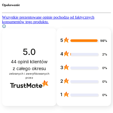
Opakowanie
Wszystkie prezentowane opinie pochodzą od faktycznych
konsumentów tego produktu.
5
98%
5.0
4
2%
44
opinii klientów
3
z całego okresu
0%
zebranych i zweryfikowanych
przez
2
0%
1
0%