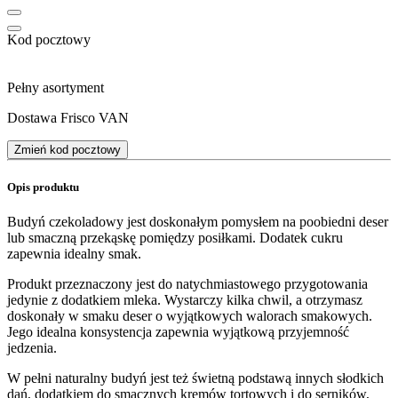
Kod pocztowy
Pełny asortyment
Dostawa Frisco VAN
Zmień kod pocztowy
Opis produktu
Budyń czekoladowy jest doskonałym pomysłem na poobiedni deser
lub smaczną przekąskę pomiędzy posiłkami. Dodatek cukru
zapewnia idealny smak.
Produkt przeznaczony jest do natychmiastowego przygotowania
jedynie z dodatkiem mleka. Wystarczy kilka chwil, a otrzymasz
doskonały w smaku deser o wyjątkowych walorach smakowych.
Jego idealna konsystencja zapewnia wyjątkową przyjemność
jedzenia.
W pełni naturalny budyń jest też świetną podstawą innych słodkich
dań, dodatkiem do smacznych kremów tortowych i do serników,