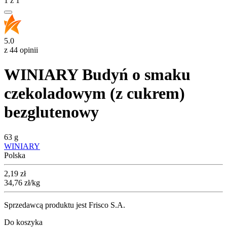
1
z
1
5.0
z 44 opinii
WINIARY Budyń o smaku
czekoladowym (z cukrem)
bezglutenowy
63 g
WINIARY
Polska
Cena
2,19
zł
34,76
zł
/kg
Sprzedawcą produktu jest Frisco S.A.
Do koszyka