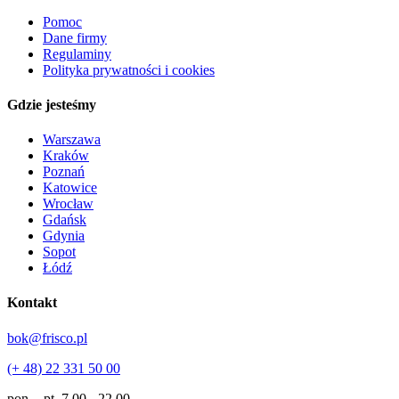
Pomoc
Dane firmy
Regulaminy
Polityka prywatności i cookies
Gdzie jesteśmy
Warszawa
Kraków
Poznań
Katowice
Wrocław
Gdańsk
Gdynia
Sopot
Łódź
Kontakt
bok@frisco.pl
(+ 48) 22 331 50 00
pon. - pt.
7.00 - 22.00