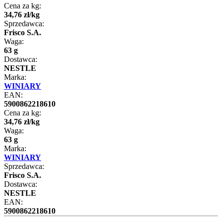
Cena za kg:
34
,
76
zł
/
kg
Sprzedawca:
Frisco S.A.
Waga:
63 g
Dostawca:
NESTLE
Marka:
WINIARY
EAN:
5900862218610
Cena za kg:
34
,
76
zł
/
kg
Waga:
63 g
Marka:
WINIARY
Sprzedawca:
Frisco S.A.
Dostawca:
NESTLE
EAN:
5900862218610