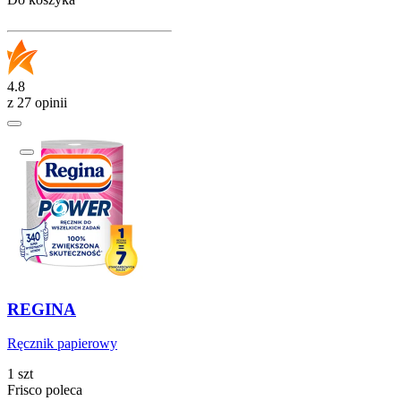
4.8
z 27 opinii
REGINA
Ręcznik papierowy
1 szt
Frisco poleca