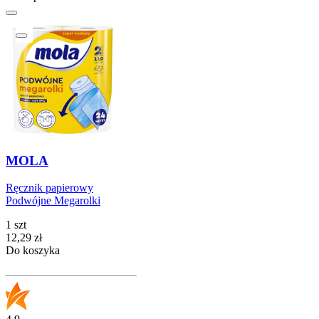
MOLA
Ręcznik papierowy
Podwójne Megarolki
1 szt
Cena
12,29
zł
Do koszyka