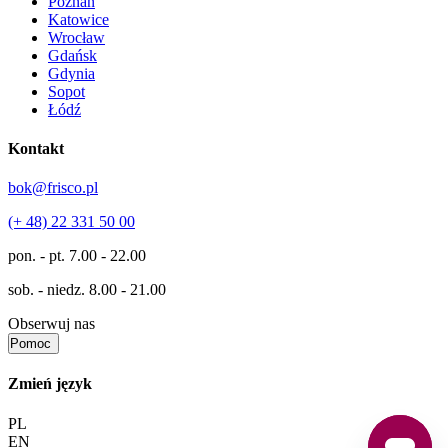
Poznań
Katowice
Wrocław
Gdańsk
Gdynia
Sopot
Łódź
Kontakt
bok@frisco.pl
(+ 48) 22 331 50 00
pon. - pt.
7.00 - 22.00
sob. - niedz.
8.00 - 21.00
Obserwuj nas
Pomoc
Zmień język
PL
EN