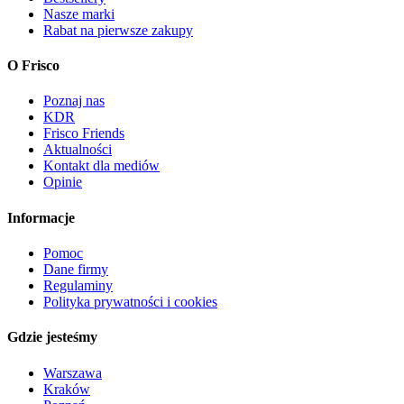
Nasze marki
Rabat na pierwsze zakupy
O Frisco
Poznaj nas
KDR
Frisco Friends
Aktualności
Kontakt dla mediów
Opinie
Informacje
Pomoc
Dane firmy
Regulaminy
Polityka prywatności i cookies
Gdzie jesteśmy
Warszawa
Kraków