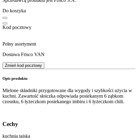
Sprzedawcą produktu jest Frisco S.A.
Do koszyka
Kod pocztowy
Pełny asortyment
Dostawa Frisco VAN
Zmień kod pocztowy
Opis produktu
Mielone składniki przygotowane dla wygody i szybkości użycia w
kuchni. Zawartość słoiczka odpowiada posiekanym 6 ząbkom
czosnku, 6 łyżeczkom posiekanego imbiru i 6 łyżeczkom chili.
Cechy
kuchnia tajska