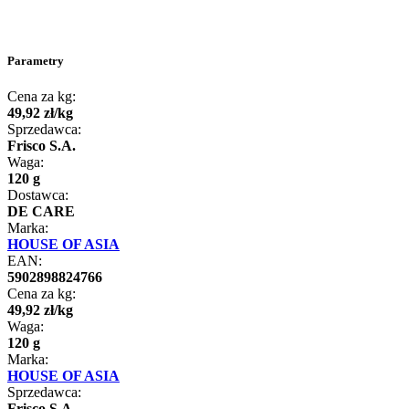
Parametry
Cena za kg:
49
,
92
zł
/
kg
Sprzedawca:
Frisco S.A.
Waga:
120 g
Dostawca:
DE CARE
Marka:
HOUSE OF ASIA
EAN:
5902898824766
Cena za kg:
49
,
92
zł
/
kg
Waga:
120 g
Marka:
HOUSE OF ASIA
Sprzedawca:
Frisco S.A.