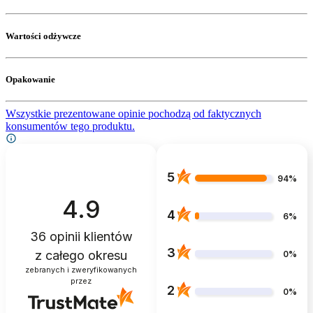
Wartości odżywcze
Opakowanie
Wszystkie prezentowane opinie pochodzą od faktycznych
konsumentów tego produktu.
5
94%
4.9
4
6%
36
opinii klientów
3
z całego okresu
0%
zebranych i zweryfikowanych
przez
2
0%