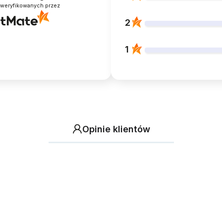
zweryfikowanych przez
2
1
Opinie klientów