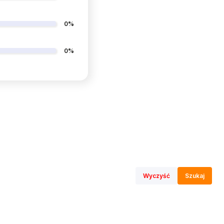
0%
0%
Wyczyść
Szukaj