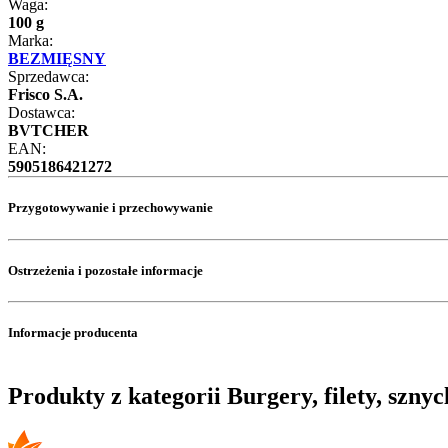
Waga:
100 g
Marka:
BEZMIĘSNY
Sprzedawca:
Frisco S.A.
Dostawca:
BVTCHER
EAN:
5905186421272
Przygotowywanie i przechowywanie
Ostrzeżenia i pozostałe informacje
Informacje producenta
Produkty z kategorii Burgery, filety, sznyc