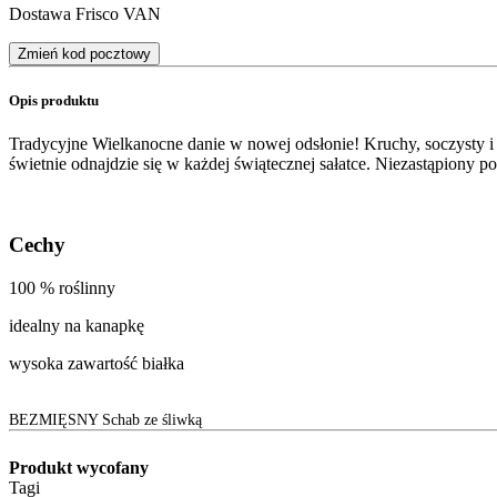
Dostawa Frisco VAN
Zmień kod pocztowy
Opis produktu
Tradycyjne Wielkanocne danie w nowej odsłonie! Kruchy, soczysty i d
świetnie odnajdzie się w każdej świątecznej sałatce. Niezastąpiony p
Cechy
100 % roślinny
idealny na kanapkę
wysoka zawartość białka
BEZMIĘSNY Schab ze śliwką
Produkt wycofany
Tagi