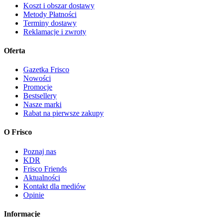
Koszt i obszar dostawy
Metody Płatności
Terminy dostawy
Reklamacje i zwroty
Oferta
Gazetka Frisco
Nowości
Promocje
Bestsellery
Nasze marki
Rabat na pierwsze zakupy
O Frisco
Poznaj nas
KDR
Frisco Friends
Aktualności
Kontakt dla mediów
Opinie
Informacje