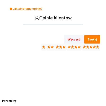
Jak zbieramy opinie?
Opinie klientów
Wyczyść
Szukaj
Parametry