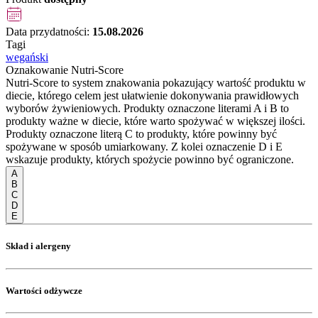
Data przydatności:
15.08.2026
Tagi
wegański
Oznakowanie Nutri-Score
Nutri-Score to system znakowania pokazujący wartość produktu w
diecie, którego celem jest ułatwienie dokonywania prawidłowych
wyborów żywieniowych. Produkty oznaczone literami A i B to
produkty ważne w diecie, które warto spożywać w większej ilości.
Produkty oznaczone literą C to produkty, które powinny być
spożywane w sposób umiarkowany. Z kolei oznaczenie D i E
wskazuje produkty, których spożycie powinno być ograniczone.
A
B
C
D
E
Skład i alergeny
Wartości odżywcze