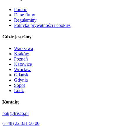
Pomoc
Dane firmy
Regulaminy
Polityka prywatności i cookies
Gdzie jesteśmy
Warszawa
Kraków
Poznań
Katowice
Wrocław
Gdańsk
Gdynia
Sopot
Łódź
Kontakt
bok@frisco.pl
(+ 48) 22 331 50 00