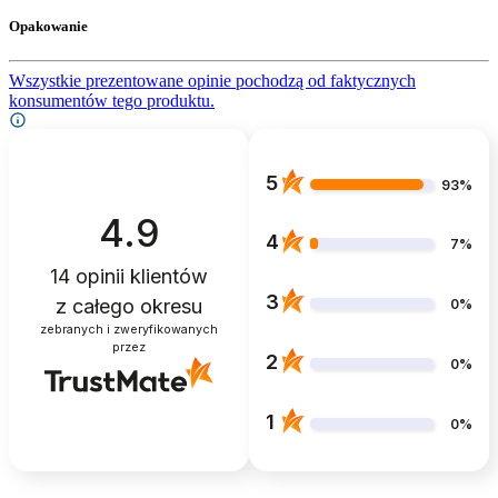
Opakowanie
Wszystkie prezentowane opinie pochodzą od faktycznych
konsumentów tego produktu.
5
93%
4.9
4
7%
14
opinii klientów
3
z całego okresu
0%
zebranych i zweryfikowanych
przez
2
0%
1
0%