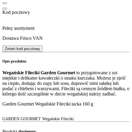
Kod pocztowy
Pełny asortyment
Dostawa Frisco VAN
Zmień kod pocztowy
Opis produktu
Wegańskie Fileciki Garden Gourmet
to przygotowane z soi
miękkie i delikatne kawałeczki o smaku kurczaka. Możesz je zjeść
na ciepło, dodając do zupy lub sosu, doprawić nimi sałatkę lub
podać z chlebem i warzywami. Fileciki są cennym źródłem białka, o
którego ilość szczególnie w diecie wegańskiej należy zadbać.
Garden Gourmet Wegańskie Fileciki tacka 160 g
GARDEN GOURMET Wegańskie Fileciki
Produkt
dostępny