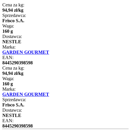
Cena za kg:
94
,
94
zł
/
kg
Sprzedawca:
Frisco S.A.
Waga:
160 g
Dostawca:
NESTLE
Marka:
GARDEN GOURMET
EAN:
8445290398598
Cena za kg:
94
,
94
zł
/
kg
Waga:
160 g
Marka:
GARDEN GOURMET
Sprzedawca:
Frisco S.A.
Dostawca:
NESTLE
EAN:
8445290398598