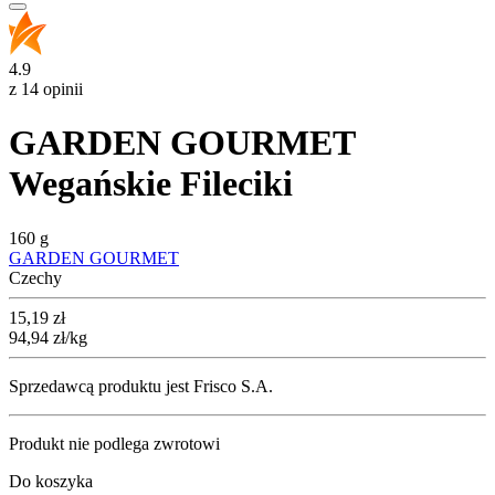
4.9
z 14 opinii
GARDEN GOURMET
Wegańskie Fileciki
160 g
GARDEN GOURMET
Czechy
Cena
15,19
zł
94,94
zł
/kg
Sprzedawcą produktu jest Frisco S.A.
Produkt nie podlega zwrotowi
Do koszyka