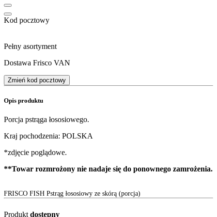
Kod pocztowy
Pełny asortyment
Dostawa Frisco VAN
Zmień kod pocztowy
Opis produktu
Porcja pstrąga łososiowego.
Kraj pochodzenia: POLSKA
*zdjęcie poglądowe.
**Towar rozmrożony nie nadaje się do ponownego zamrożenia.
FRISCO FISH Pstrąg łososiowy ze skórą (porcja)
Produkt
dostępny