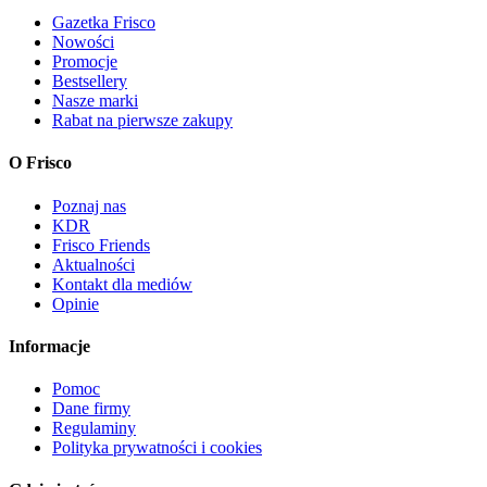
Gazetka Frisco
Nowości
Promocje
Bestsellery
Nasze marki
Rabat na pierwsze zakupy
O Frisco
Poznaj nas
KDR
Frisco Friends
Aktualności
Kontakt dla mediów
Opinie
Informacje
Pomoc
Dane firmy
Regulaminy
Polityka prywatności i cookies