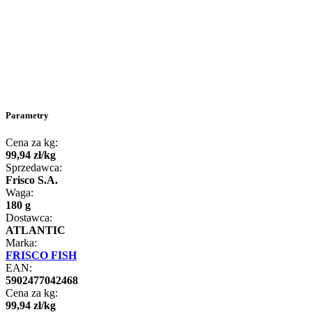
Parametry
Cena za kg:
99
,
94
zł
/
kg
Sprzedawca:
Frisco S.A.
Waga:
180 g
Dostawca:
ATLANTIC
Marka:
FRISCO FISH
EAN:
5902477042468
Cena za kg:
99
,
94
zł
/
kg