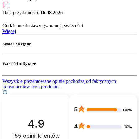
Data przydatności:
16.08.2026
Codzienne dostawy gwarancją świeżości
Więcej
Skład i alergeny
Wartości odżywcze
Wszystkie prezentowane opinie pochodzą od faktycznych
konsumentów tego produktu.
5
89%
4.9
4
10%
155
opinii klientów