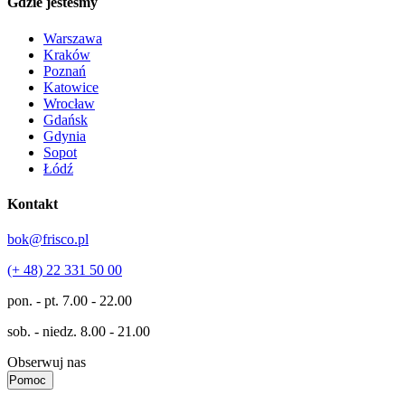
Gdzie jesteśmy
Warszawa
Kraków
Poznań
Katowice
Wrocław
Gdańsk
Gdynia
Sopot
Łódź
Kontakt
bok@frisco.pl
(+ 48) 22 331 50 00
pon. - pt.
7.00 - 22.00
sob. - niedz.
8.00 - 21.00
Obserwuj nas
Pomoc